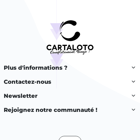
Plus d'informations ?
Contactez-nous
Newsletter
Rejoignez notre communauté !