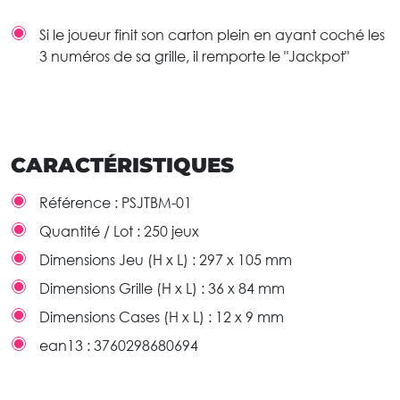
Si le joueur finit son carton plein en ayant coché les
3 numéros de sa grille, il remporte le "Jackpot"
CARACTÉRISTIQUES
Référence :
PSJTBM-01
Quantité / Lot :
250 jeux
Dimensions Jeu (H x L) :
297 x 105 mm
Dimensions Grille (H x L) :
36 x 84 mm
Dimensions Cases (H x L) :
12 x 9 mm
ean13 :
3760298680694