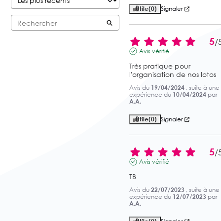
Utile
(0)
Signaler
5
/
Avis vérifié
Très pratique pour 
l'organisation de nos lotos
Avis du
19/04/2024
, suite à une
expérience du
10/04/2024
par
A.A.
Utile
(0)
Signaler
5
/
Avis vérifié
TB
Avis du
22/07/2023
, suite à une
expérience du
12/07/2023
par
A.A.