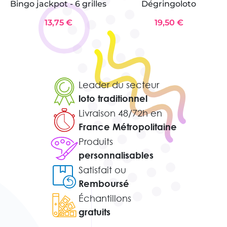
Bingo jackpot - 6 grilles
Dégringoloto
13,75 €
19,50 €
Leader du secteur
loto traditionnel
Livraison 48/72h en
France Métropolitaine
Produits
personnalisables
Satisfait ou
Remboursé
Échantillons
gratuits