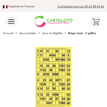
Imprimé en France
Contactez-nous au 05 63 38 34 64
Leader du secteur du loto traditionnel
Accueil
Jeux papiers
Jeux multigrilles
Bingo max - 6 grilles