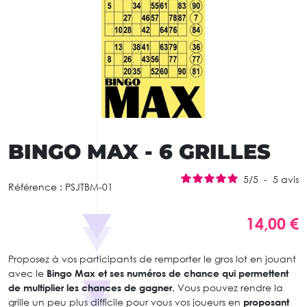
BINGO MAX - 6 GRILLES
5
/
5
-
5
avis
Référence :
PSJTBM-01
14,00 €
Proposez à vos participants de remporter le gros lot en jouant
avec le
Bingo Max et ses numéros de chance qui permettent
de multiplier les chances de gagner
. Vous pouvez rendre la
grille un peu plus difficile pour vous vos joueurs en
proposant