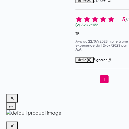
Utile
(0)
Signaler
5
/
Avis vérifié
TB
Avis du
22/07/2023
, suite à une
expérience du
12/07/2023
par
A.A.
Utile
(0)
Signaler
1