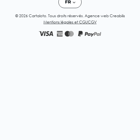
FR
© 2026 Cartaloto. Tous droits réservés.
Agence web Creabilis
Mentions légales et CGU
CGV