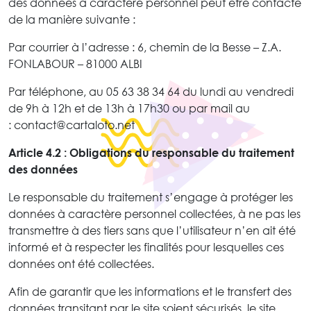
des données à caractère personnel peut être contacté
de la manière suivante :
Par courrier à l’adresse : 6, chemin de la Besse – Z.A.
FONLABOUR – 81000 ALBI
Par téléphone, au 05 63 38 34 64 du lundi au vendredi
de 9h à 12h et de 13h à 17h30 ou par mail au
: contact@cartaloto.net
Article 4.2 : Obligations du responsable du traitement
des données
Le responsable du traitement s’engage à protéger les
données à caractère personnel collectées, à ne pas les
transmettre à des tiers sans que l’utilisateur n’en ait été
informé et à respecter les finalités pour lesquelles ces
données ont été collectées.
Afin de garantir que les informations et le transfert des
données transitant par le site soient sécurisés, le site