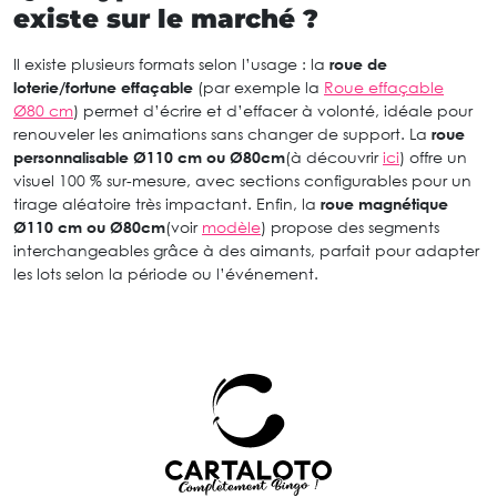
existe sur le marché ?
Il existe plusieurs formats selon l’usage : la
roue de
loterie/fortune effaçable
(par exemple la
Roue effaçable
Ø80 cm
) permet d’écrire et d’effacer à volonté, idéale pour
renouveler les animations sans changer de support. La
roue
personnalisable Ø110 cm
ou Ø80cm
(à découvrir
ici
) offre un
visuel 100 % sur-mesure, avec sections configurables pour un
tirage aléatoire très impactant. Enfin, la
roue magnétique
Ø110 cm
ou Ø80cm
(voir
modèle
) propose des segments
interchangeables grâce à des aimants, parfait pour adapter
les lots selon la période ou l’événement.