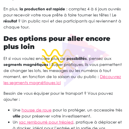
En plus,
la production est rapide
: comptez 4 à 6 jours ouvrés
pour recevoir votre roue prête à faire tourner les têtes ! Le
résultat
? Un public ravi et des participants qui reviennent à
chaque tour.
Des options pour aller encore
plus loin
Et si vous voulez encore plus de
possibilités
, pensez aux
segments magnétiques
! Super pratiques, ils vous permettent
de changer les lots, les messages ou les numéros à tout
moment, en fonction de la saison ou du public :
Découvrez
les segments magnétiques ici
Besoin de vous équiper pour le transport ? Vous pouvez
ajouter :
Une
housse de roue
pour la protéger, un accessoire très
utile
pour préserver votre investissement.
Un
sac rembourré pour trépied
, pratique à déplacer et
à stocker, idéal pour l’entrée et la sortie de vos