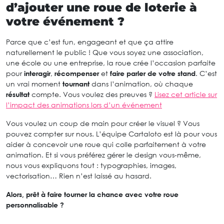
d’ajouter une roue de loterie à
votre événement ?
Parce que c’est fun, engageant et que ça attire
naturellement le public ! Que vous soyez une association,
une école ou une entreprise, la roue crée l’occasion parfaite
pour
interagir
,
récompenser
et
faire parler de votre stand
. C’est
un vrai moment
tournant
dans l’animation, où chaque
résultat
compte. Vous voulez des preuves ?
Lisez cet article sur
l’impact des animations lors d’un événement
Vous voulez un coup de main pour créer le visuel ? Vous
pouvez compter sur nous. L’équipe Cartaloto est là pour vous
aider à concevoir une roue qui colle parfaitement à votre
animation. Et si vous préférez gérer le design vous-même,
nous vous expliquons tout : typographies, images,
vectorisation… Rien n’est laissé au hasard.
Alors, prêt à faire tourner la chance avec votre roue
personnalisable ?
—