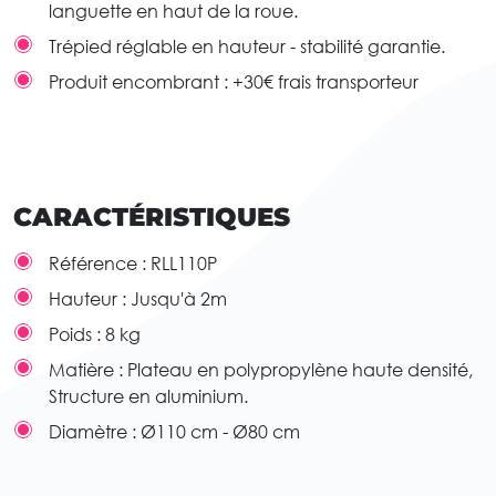
languette en haut de la roue.
Trépied réglable en hauteur - stabilité garantie.
Produit encombrant : +30€ frais transporteur
CARACTÉRISTIQUES
Référence :
RLL110P
Hauteur :
Jusqu'à 2m
Poids :
8 kg
Matière :
Plateau en polypropylène haute densité,
Structure en aluminium.
Diamètre :
Ø110 cm - Ø80 cm