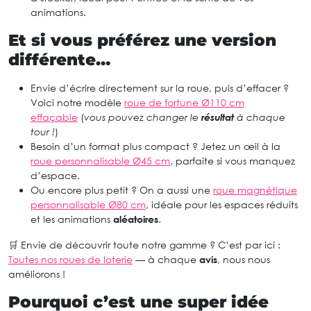
animations.
Et si vous préférez une version
différente…
Envie d’écrire directement sur la roue, puis d’effacer ?
Voici notre modèle
roue de fortune Ø110 cm
effaçable
(
vous pouvez changer le
résultat
à chaque
tour !
)
Besoin d’un format plus compact ? Jetez un œil à la
roue personnalisable Ø45 cm
, parfaite si vous manquez
d’espace.
Ou encore plus petit ? On a aussi une
roue magnétique
personnalisable Ø80 cm
, idéale pour les espaces réduits
et les animations
aléatoires
.
🛒 Envie de découvrir toute notre gamme ? C’est par ici :
Toutes nos roues de loterie
— à chaque
avis
, nous nous
améliorons !
Pourquoi c’est une super idée