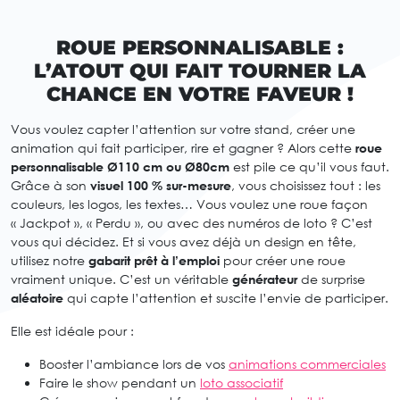
ROUE PERSONNALISABLE :
L’ATOUT QUI FAIT TOURNER LA
CHANCE EN VOTRE FAVEUR !
Vous voulez capter l’attention sur votre stand, créer une
animation qui fait participer, rire et gagner ? Alors cette
roue
personnalisable Ø110 cm ou Ø80cm
est pile ce qu’il vous faut.
Grâce à son
visuel 100 % sur-mesure
, vous choisissez tout : les
couleurs, les logos, les textes… Vous voulez une roue façon
« Jackpot », « Perdu », ou avec des numéros de loto ? C’est
vous qui décidez. Et si vous avez déjà un design en tête,
utilisez notre
gabarit prêt à l’emploi
pour créer une roue
vraiment unique. C’est un véritable
générateur
de surprise
aléatoire
qui capte l’attention et suscite l’envie de participer.
Elle est idéale pour :
Booster l’ambiance lors de vos
animations commerciales
Faire le show pendant un
loto associatif