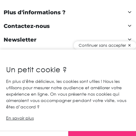
Plus d'informations ?
Contactez-nous
Newsletter
Continuer sans accepter
Rejoignez notre communauté !
Un petit cookie ?
En plus d'être délicieux, les cookies sont utiles ! Nous les
FR
utilisons pour mesurer notre audience et améliorer votre
expérience en ligne. On vous présente nos cookies qui
© 2026 Cartaloto. Tous droits réservés.
Agence web Creabilis
aimeraient vous accompagner pendant votre visite, vous
Mentions légales et CGU
CGV
êtes d’accord ?
En savoir plus
Un conseil ?