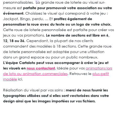
personnalisables. La grande roue de loterie au visuel sur-
mesure est
parfaite pour promouvoir votre association ou votre
événement.
Choisissez le visuel qui correspond à votre jeu :
Jackpot, Bingo, perdu, ... Et
profitez également de
personnaliser la roue avec du texte ou un logo de votre choix.
Cette roue de loterie personnalisée est parfaite pour créer vos
jeux ou vos promotions.
Le nombre de sections est libre en 6,
12, 18 ou 36.
Cependant, la plupart de nos clients
commandent des modèles à 18 sections. Cette grande roue
de loterie personnalisée est adaptée pour une utilisation
dans un grand espace ou pour un public nombreux.
L’équipe Cartaloto peut vous accompagner à créer le jeu et
les visuels en
nous contactant
.
Idéale pour vos
animations lors
de loto ou animation commerciales
. Retrouvez le
plus petit
modèle
ici.
Réalisation du visuel par vos soins :
merci de nous fournir les
typographies utilisées sauf si elles sont vectorisées dans votre
design ainsi que les images importées sur vos fichiers.