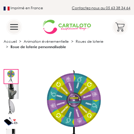
Imprimé en France
Contactez-nous au 05 63 38 34 64
Leader du secteur du loto traditionnel
Accueil
Animation événementielle
Roues de loterie
Roue de loterie personnalisable