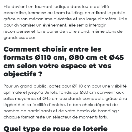
Elle devient un tournant ludique dans toute activité
associative, kermesse ou team building, en attirant le public
grâce à son mécanisme aléatoire et son large diamètre. Utile
pour dynamiser un événement, elle sert à interagir,
récompenser et faire parler de votre stand, même dans de
grands espaces.
Comment choisir entre les
formats Ø110 cm, Ø80 cm et Ø45
cm selon votre espace et vos
objectifs ?
Pour un grand public, optez pour Ø110 cm pour une visibilité
optimale et jusqu’à 36 lots, tandis qu’Ø80 cm convient aux
salles moyennes et Ø45 cm aux stands compacts, grâce à sa
légèreté et sa facilité d’entrée. Le bon choix dépend du
nombre de participants et de votre besoin de branding :
chaque format reste un sélecteur de moments forts.
Quel type de roue de loterie