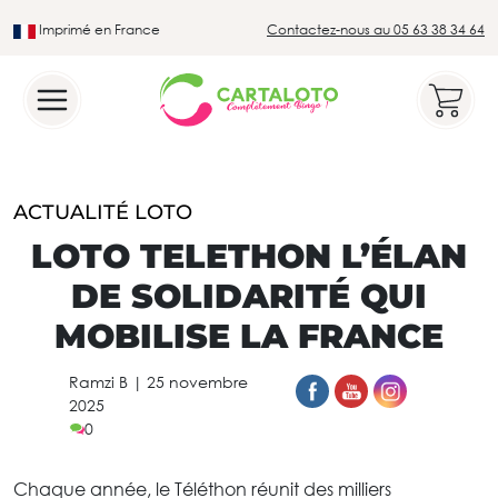
Imprimé en France
Contactez-nous au 05 63 38 34 64
Leader du secteur du loto traditionnel
ACTUALITÉ LOTO
LOTO TELETHON L’ÉLAN
DE SOLIDARITÉ QUI
MOBILISE LA FRANCE
Ramzi B
|
25 novembre
2025
0
Chaque année, le Téléthon réunit des milliers