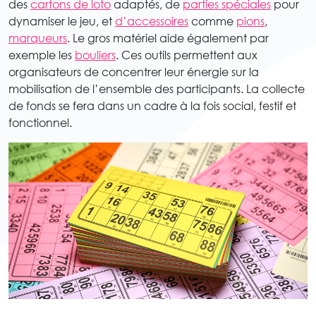
des
cartons de loto
adaptés, de
parties spéciales
pour
dynamiser le jeu, et
d’accessoires
comme
pions
,
marqueurs
. Le gros matériel aide également par
exemple les
bouliers
. Ces outils permettent aux
organisateurs de concentrer leur énergie sur la
mobilisation de l’ensemble des participants. La collecte
de fonds se fera dans un cadre à la fois social, festif et
fonctionnel.