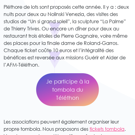
Pléthore de lots sont proposés cette année. Il y a : deux
nuits pour deux au Nolinski Venezia, des visites des
studios de “Un si grand soleil”, la sculpture “La Palme”
de Thierry Trives. Ou encore un dîner pour deux au
restaurant trois étoiles de Pierre Gagnaire, voire même
des places pour la finale dame de Roland-Garros.
Chaque ticket coûte 10 euros et l’intégralité des
bénéfices est reversée aux missions Guérir et Aider de
l’AFM-Téléthon.
Je participe à la
tombola du
Téléthon
Les associations peuvent également organiser leur
propre tombola. Nous proposons des
tickets tombola
.