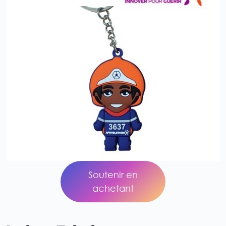
Soutenir en
achetant