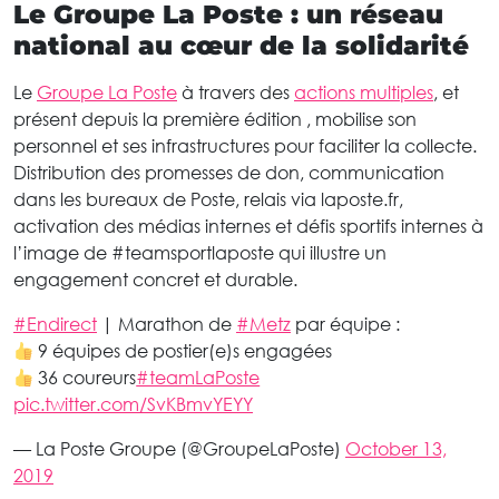
Le Groupe La Poste : un réseau
national au cœur de la solidarité
Le
Groupe La Poste
à travers des
actions multiples
, et
présent depuis la première édition , mobilise son
personnel et ses infrastructures pour faciliter la collecte.
Distribution des promesses de don, communication
dans les bureaux de Poste, relais via laposte.fr,
activation des médias internes et défis sportifs internes à
l’image de #teamsportlaposte qui illustre un
engagement concret et durable.
#Endirect
| Marathon de
#Metz
par équipe :
9 équipes de postier(e)s engagées
36 coureurs
#teamLaPoste
pic.twitter.com/SvKBmvYEYY
— La Poste Groupe (@GroupeLaPoste)
October 13,
2019