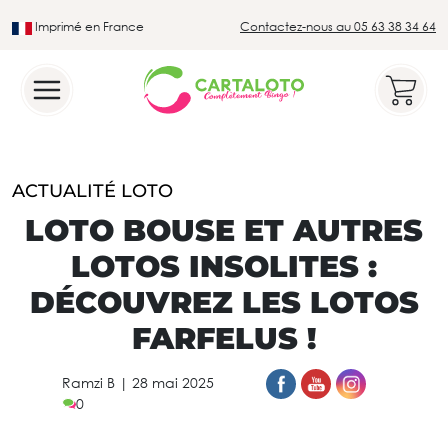
Imprimé en France
Contactez-nous au 05 63 38 34 64
Leader du secteur du loto traditionnel
ACTUALITÉ LOTO
LOTO BOUSE ET AUTRES
LOTOS INSOLITES :
DÉCOUVREZ LES LOTOS
FARFELUS !
Ramzi B
|
28 mai 2025
0