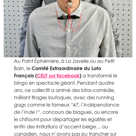
Au Point Éphémère, à La Javelle ou au Petit
Bain, le
Comité Extraordinaire du Loto
Français (
CELF sur facebook
)
a transformé le
bingo en spectacle géant. Pendant quatre
ans, ce collectif a animé des lotos-comédie,
mêlant tirages loufoques, avec des running
gags comme le fameux “
47, l’indépendance
de l’Inde !
“, concours de blagues, ou encore
le chifoumi pour départager les égalités et
enfin des imitations d’accent belge… ou
canadien, nous n’avons pas pu trancher sur