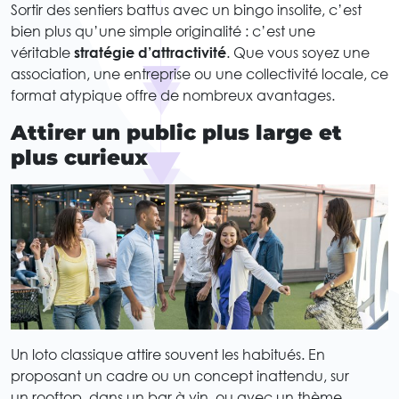
Sortir des sentiers battus avec un bingo insolite, c’est
bien plus qu’une simple originalité : c’est une
véritable
stratégie d’attractivité
. Que vous soyez une
association, une entreprise ou une collectivité locale, ce
format atypique offre de nombreux avantages.
Attirer un public plus large et
plus curieux
Un loto classique attire souvent les habitués. En
proposant un cadre ou un concept inattendu, sur
un rooftop, dans un bar à vin, ou avec un thème