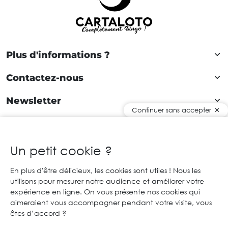
Plus d'informations ?
Contactez-nous
Newsletter
Continuer sans accepter
Rejoignez notre communauté !
Un petit cookie ?
En plus d'être délicieux, les cookies sont utiles ! Nous les
FR
utilisons pour mesurer notre audience et améliorer votre
expérience en ligne. On vous présente nos cookies qui
© 2026 Cartaloto. Tous droits réservés.
Agence web Creabilis
aimeraient vous accompagner pendant votre visite, vous
Mentions légales et CGU
CGV
êtes d’accord ?