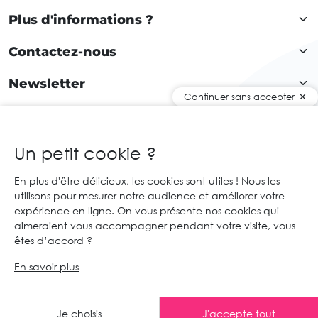
Plus d'informations ?
Contactez-nous
Newsletter
Continuer sans accepter
Rejoignez notre communauté !
Un petit cookie ?
En plus d'être délicieux, les cookies sont utiles ! Nous les
FR
utilisons pour mesurer notre audience et améliorer votre
expérience en ligne. On vous présente nos cookies qui
© 2026 Cartaloto. Tous droits réservés.
Agence web Creabilis
aimeraient vous accompagner pendant votre visite, vous
Mentions légales et CGU
CGV
êtes d’accord ?
En savoir plus
Un conseil ?
Je choisis
J'accepte tout