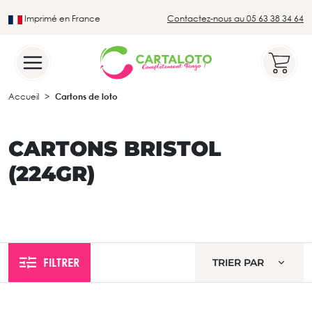
Imprimé en France
Contactez-nous au 05 63 38 34 64
Leader du secteur du loto traditionnel
Accueil
Cartons de loto
CARTONS BRISTOL
(224GR)
FILTRER
TRIER PAR