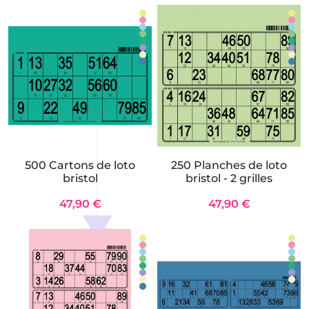
500 Cartons de loto
250 Planches de loto
bristol
bristol - 2 grilles
47,90 €
47,90 €