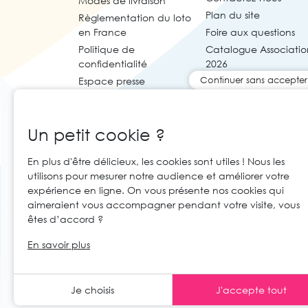
Modes de livraison
Plan du site
Règlementation du loto
en France
Foire aux questions
Politique de
Catalogue Associatio
confidentialité
2026
Continuer sans accepter
Espace presse
Un petit cookie ?
En plus d'être délicieux, les cookies sont utiles ! Nous les
utilisons pour mesurer notre audience et améliorer votre
expérience en ligne. On vous présente nos cookies qui
aimeraient vous accompagner pendant votre visite, vous
êtes d’accord ?
© 2026 Cartaloto. Tous droits réservés.
Ag
FR
En savoir plus
Mentions légales et CGU
CGV
Je choisis
J'accepte tout