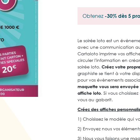
Obtenez
-30% dès 5 pro
Le soirée loto est un événemen
avec une communication aupr
Cartaloto imprime vos affiches 
circuler l'information en cré
soirée loto.
Créez votre propre
graphiste se tient à votre di
pour vos évènements associat
maquette vous sera envoyée 
affiche loto
. Si vous choisisse
vous au gabarit.
Créez des affiches personnalis
1) Choisissez le modèle qui v
2) Envoyez nous vos éléments 
3) Nous vous faisons une maq