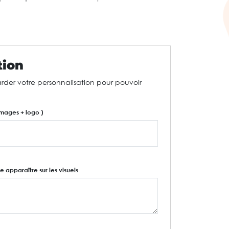
tion
rder votre personnalisation pour pouvoir
mages + logo )
e apparaître sur les visuels