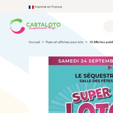
Imprimé en France
Accueil
Flyers et affiches pour loto
10 Affiches publ