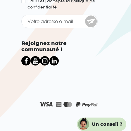
J'ai lu et j'accepte la
Politique de
confidentialité
Rejoignez notre
communauté !
Un conseil ?