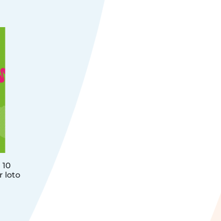
 10
r loto