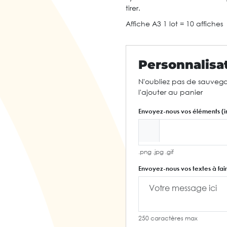
tirer.
Affiche A3 1 lot = 10 affiches
Personnalisa
N'oubliez pas de sauvega
l'ajouter au panier
Envoyez-nous vos éléments (i
.png .jpg .gif
Envoyez-nous vos textes à fair
250 caractères max