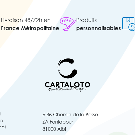
Livraison 48/72h en
Produits
France Métropolitaine
personnalisables
l
6 Bis Chemin de la Besse
on
ZA Fonlabour
AA)
81000 Albi