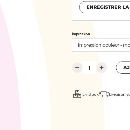
ENREGISTRER LA
Impression
AJ
En stock
Livraison s