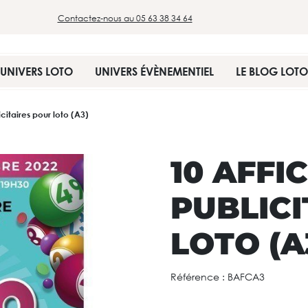
Contactez-nous au 05 63 38 34 64
UNIVERS LOTO
UNIVERS ÉVÈNEMENTIEL
LE BLOG LOTO
icitaires pour loto (A3)
10 AFFI
PUBLICI
LOTO (A
Référence :
BAFCA3