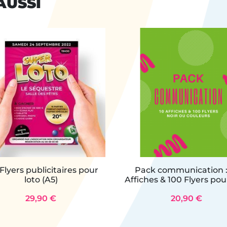
AUSSI
Flyers publicitaires pour
Pack communication :
loto (A5)
Affiches & 100 Flyers pou
29,90 €
20,90 €