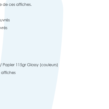
ide de ces affiches.
ouvrés
uvrés
 / Papier 115gr Glossy (couleurs)
 affiches