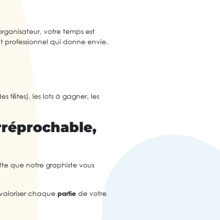
organisateur, votre temps est
t professionnel qui donne envie.
s fêtes), les lots à gagner, les
irréprochable,
ette que notre graphiste vous
valoriser chaque
partie
de votre