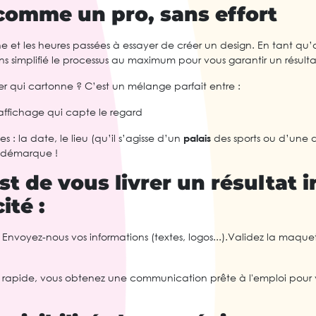
omme un pro, sans effort
e et les heures passées à essayer de créer un design. En tant qu’
s simplifié le processus au maximum pour vous garantir un résulta
er qui cartonne ? C’est un mélange parfait entre :
affichage qui capte le regard
les : la date, le lieu (qu’il s’agisse d’un
palais
des sports ou d’une de
us démarque !
st de vous livrer un résultat 
ité :
. Envoyez-nous vos informations (textes, logos...).Validez la maqu
rapide, vous obtenez une communication prête à l'emploi pour 