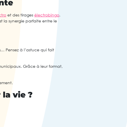
ante
tro
et des tirages
électrobingo
.
 la synergie parfaite entre le
s… Pensez à l’astuce qui fait
 municipaux. Grâce à leur format,
nement.
la vie ?