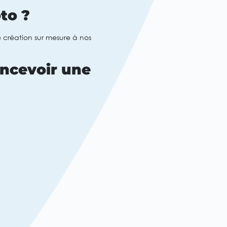
to ?
 création sur mesure à nos
oncevoir une