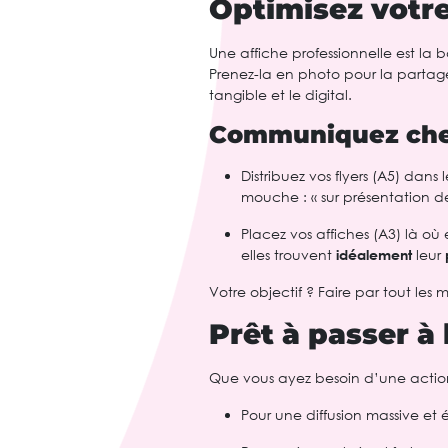
Optimisez votre 
Une affiche professionnelle est la 
Prenez-la en photo pour la partager
tangible et le digital.
Communiquez chez
Distribuez vos flyers (A5) dan
mouche : « sur présentation de 
Placez vos affiches (A3) là où
elles trouvent
idéalement
leur
Votre objectif ? Faire par tout le
Prêt à passer à 
Que vous ayez besoin d’une action 
Pour une diffusion massive e