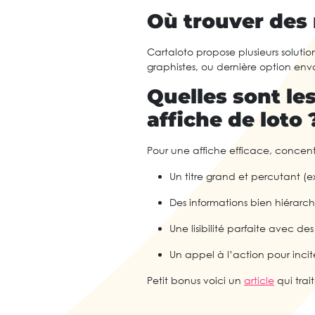
Où trouver des 
Cartaloto propose plusieurs soluti
graphistes, ou dernière option env
Quelles sont le
affiche de loto 
Pour une affiche efficace, concentr
Un titre grand et percutant (e
Des informations bien hiérarch
Une lisibilité parfaite avec des
Un appel à l’action pour incite
Petit bonus voici un
article
qui trai