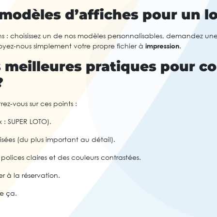
modèles d’affiches pour un lo
ons : choisissez un de nos modèles personnalisables, demandez une
oyez-nous simplement votre propre fichier à
impression
.
s meilleures pratiques pour c
?
ez-vous sur ces points :
x : SUPER LOTO).
isées (du plus important au détail).
 polices claires et des couleurs contrastées.
r à la réservation.
te ça.