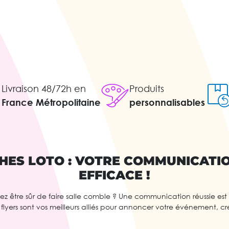
Livraison 48/72h en
Produits
France Métropolitaine
personnalisables
CHES LOTO : VOTRE COMMUNICATION
EFFICACE !
lez être sûr de faire salle comble ? Une communication réussie es
et flyers sont vos meilleurs alliés pour annoncer votre événement, c