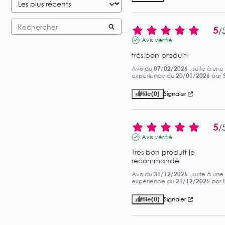
5
/
Avis vérifié
trés bon produit
Avis du
07/02/2026
, suite à une
expérience du
20/01/2026
par
Utile
(0)
Signaler
5
/
Avis vérifié
Tres bon produit je 
recommande
Avis du
31/12/2025
, suite à une
expérience du
21/12/2025
par
Utile
(0)
Signaler