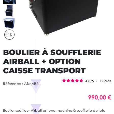
BOULIER À SOUFFLERIE
AIRBALL + OPTION
CAISSE TRANSPORT
4.8
/
5
-
12
avis
Référence :
ATMAB2
990,00 €
Boulier souffleur Airball est une machine à soufflerie de loto