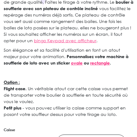
de grande qualité. Faites le tirage à votre rythme. Le
boulier à
soufflerie avec son plateau de contrôle incliné
vous facilitez le
repérage des numéros déjà sortis. Ce plateau de contrôle
vous sert aussi comme rangement des balles. Une fois les
balles de loto posées sur le plateau, elles ne bougeront plus !
Si vous souhaitez afficher les numéros sur un écran, il faut
opter pour un
bingo Keypad avec afficheur
.
Son élégance et sa facilité d'utilisation en font un atout
majeur pour votre animation.
Personnalisez votre machine à
soufflerie de loto avec un sticker
ovale
ou
rectangle
.
Option :
Flight case.
Un véritable atout car cette caisse vous permet
de transporter votre boulier à soufflerie en toute sécurité où
vous le voulez.
Petit plus
- vous pouvez utiliser la caisse comme support en
posant votre souffleur dessus pour votre tirage au loto.
Caisse