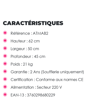
CARACTÉRISTIQUES
Référence :
ATMAB2
Hauteur :
62 cm
Largeur :
50 cm
Profondeur :
45 cm
Poids :
21 kg
Garantie :
2 Ans (Soufflerie uniquement)
Certification :
Conforme aux normes CE
Alimentation :
Secteur 220 V
EAN-13 :
3760298680229