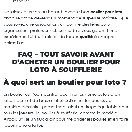
les salles.
Ne laissez plus rien au hasard. Avec le bon
boulier pour loto
,
chaque tirage devient un moment de suspense maîtrisé. Que
vous soyez une association, un comité des fêtes ou un
organisateur professionnel, ce modèle vous garantit une
expérience fluide, fiable et de haute
qualité
à chaque
animation.
FAQ – TOUT SAVOIR AVANT
D’ACHETER UN BOULIER POUR
LOTO À SOUFFLERIE
À quoi sert un boulier pour loto ?
Un boulier est l’outil central pour tirer les numéros lors d’un
loto. Il permet de brasser et sélectionner les boules de
manière aléatoire, garantissant ainsi un tirage équitable pour
tous les
joueurs
. Le boulier à soufflerie, comme le modèle
Airball, utilise un flux d’air pour mélanger les boules et en faire
ressortir une à la fois.