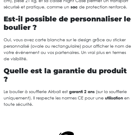
cm), pèse 21 kg, et sa caisse Flight Case permet un transport
sécurisé et pratique, comme un
sac
de protection renforcé.
Est-il possible de personnaliser le
boulier ?
Oui, vous avez carte blanche sur le design grâce au sticker
personnalisé (ovale ou rectangulaire) pour afficher le nom de
votre événement ou vos partenaires. Un vrai plus en termes
de visibilité.
Quelle est la garantie du produit
?
Le boulier à soufflerie Airball est
garanti 2 ans
(sur la soufflerie
uniquement). Il respecte les normes CE pour une
utilisation
en
toute sécurité.