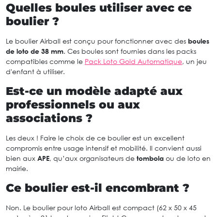
Quelles boules utiliser avec ce
boulier ?
Le boulier Airball est conçu pour fonctionner avec des
boules
de loto de 38 mm
. Ces boules sont fournies dans les packs
compatibles comme le
Pack Loto Gold Automatique
, un jeu
d'enfant à utiliser.
Est-ce un modèle adapté aux
professionnels ou aux
associations ?
Les deux ! Faire le choix de ce boulier est un excellent
compromis entre usage intensif et mobilité. Il convient aussi
bien aux
APE
, qu’aux organisateurs de
tombola
ou de loto en
mairie.
Ce boulier est-il encombrant ?
Non. Le boulier pour loto Airball est compact (62 x 50 x 45