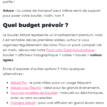
partie !
Astuce :
La caisse de transport peut même servir de support
pour poser votre boulier. Malin, non ?
Quel budget prévoir ?
Le boulier Airball représente un investissement premium, mais
il est rentable dès les premières soirées, surtout si vous
organisez régulièrement des lotos. Pour un pack complet clé
en main, découvrez notre
Pack Loto Gold Automatique
:
boulier + afficheur holographique + caisse + boules +
cartons
rigides
.
Envie d’explorer d'autres options ? Voici quelques
alternatives :
Airball Pro
: le juste milieu pour un usage fréquent.
Airball Max Électro
: idéal pour les grands événements.
Tous nos modèles de bouliers
: manuels ou électroniques,
avec ou sans accessoires.
Caméra Airball
: pour une diffusion en grand écran dans