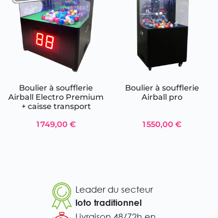
Boulier à soufflerie
Boulier à soufflerie
Airball Electro Premium
Airball pro
+ caisse transport
1 749,00 €
1 550,00 €
Leader du secteur
loto traditionnel
Livraison 48/72h en