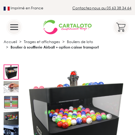
Imprimé en France
Contactez-nous au 05 63 38 34 64
Leader du secteur du loto traditionnel
Accueil
Tirages et affichages
Bouliers de loto
Boulier à soufflerie Airball + option caisse transport