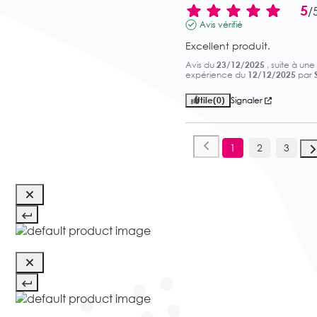
5
/
Avis vérifié
Excellent produit.
Avis du
23/12/2025
, suite à une
expérience du
12/12/2025
par
Utile
(0)
Signaler
1
2
3