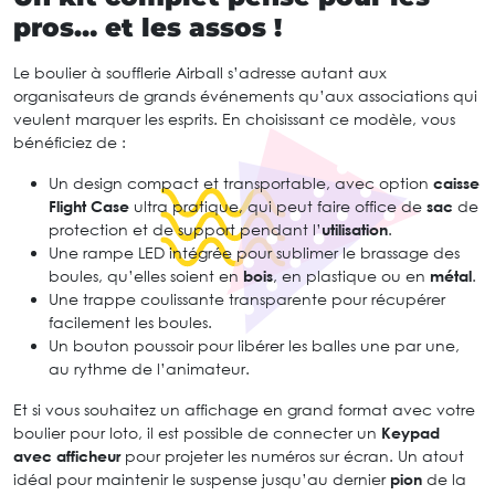
pros… et les assos !
Le boulier à soufflerie Airball s’adresse autant aux
organisateurs de grands événements qu’aux associations qui
veulent marquer les esprits. En choisissant ce modèle, vous
bénéficiez de :
Un design compact et transportable, avec option
caisse
Flight Case
ultra pratique, qui peut faire office de
sac
de
protection et de support pendant l’
utilisation
.
Une rampe LED intégrée pour sublimer le brassage des
boules, qu’elles soient en
bois
, en plastique ou en
métal
.
Une trappe coulissante transparente pour récupérer
facilement les boules.
Un bouton poussoir pour libérer les balles une par une,
au rythme de l’animateur.
Et si vous souhaitez un affichage en grand format avec votre
boulier pour loto, il est possible de connecter un
Keypad
avec afficheur
pour projeter les numéros sur écran. Un atout
idéal pour maintenir le suspense jusqu’au dernier
pion
de la