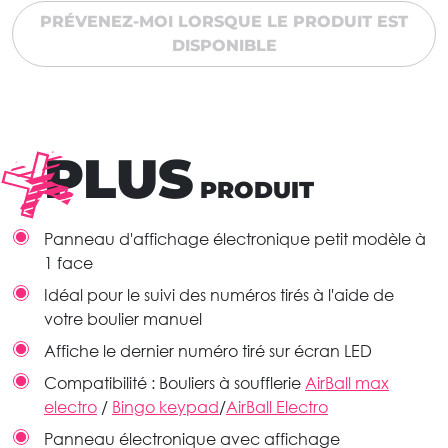
PRÉVENEZ-MOI LORSQUE LE PRODUIT EST
DISPONIBLE
PLUS
PRODUIT
Panneau d'affichage électronique petit modèle à
1 face
Idéal pour le suivi des numéros tirés à l'aide de
votre boulier manuel
Affiche le dernier numéro tiré sur écran LED
Compatibilité : Bouliers à soufflerie
AirBall max
electro
/
Bingo keypad
/
AirBall Electro
Panneau électronique avec affichage