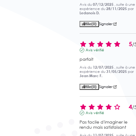
Avis du
07/12/2025
, suite à une
expérience du
28/11/2025
par
Ledanois D.
Utile
(0)
Signaler
5
/
Avis vérifié
parfait
Avis du
12/07/2025
, suite à une
expérience du
31/05/2025
par
Jean Marc F.
Utile
(0)
Signaler
4
/
Avis vérifié
Pas facile d'imaginer le 
rendu mais satisfaisant
Avis du
11/07/2025
, suite à une