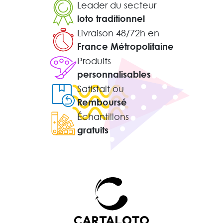
Leader du secteur
loto traditionnel
Livraison 48/72h en
France Métropolitaine
Produits
personnalisables
Satisfait ou
Remboursé
Échantillons
gratuits