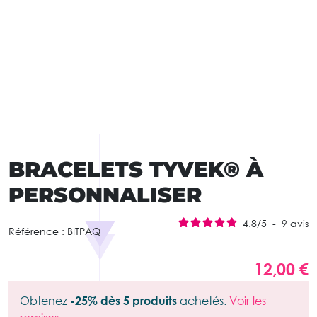
BRACELETS TYVEK® À
PERSONNALISER
4.8
/
5
-
9
avis
Référence :
BITPAQ
12,00 €
Obtenez
-25% dès 5 produits
achetés.
Voir les