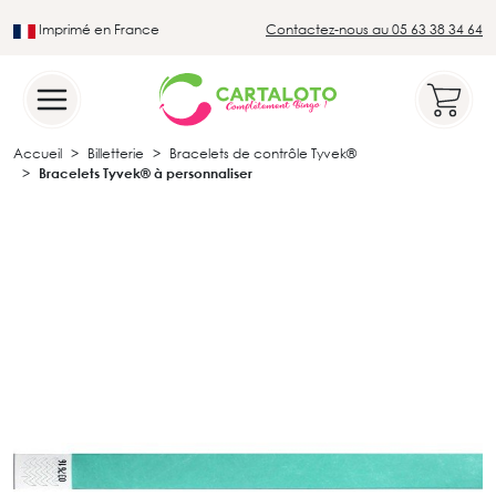
Imprimé en France
Contactez-nous au 05 63 38 34 64
Leader du secteur du loto traditionnel
Accueil
Billetterie
Bracelets de contrôle Tyvek®
Bracelets Tyvek® à personnaliser