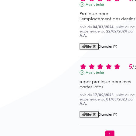
Avis vérifié
Pratique pour 
l'emplacement des dessins
Avis du
04/03/2024
, suite à une
expérience du
22/02/2024
par
A.A.
Utile
(0)
Signaler
5
/
Avis vérifié
super pratique pour mes 
cartes lotos
Avis du
17/05/2023
, suite à une
expérience du
01/05/2023
par
A.A.
Utile
(0)
Signaler
1