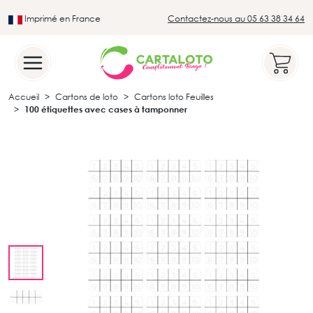
Imprimé en France
Contactez-nous au 05 63 38 34 64
Leader du secteur du loto traditionnel
Accueil
Cartons de loto
Cartons loto Feuilles
100 étiquettes avec cases à tamponner