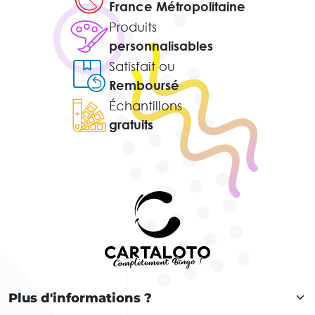
France Métropolitaine
Produits
personnalisables
Satisfait ou
Remboursé
Échantillons
gratuits
Plus d'informations ?