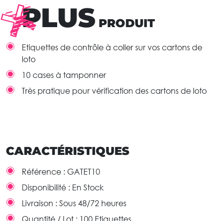
PLUS
PRODUIT
Etiquettes de contrôle à coller sur vos cartons de
loto
10 cases à tamponner
Très pratique pour vérification des cartons de loto
CARACTÉRISTIQUES
Référence :
GATET10
Disponibilité :
En Stock
Livraison :
Sous 48/72 heures
Quantité / Lot :
100 Etiquettes