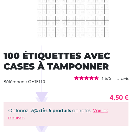
100 ÉTIQUETTES AVEC
CASES À TAMPONNER
4.6
/
5
-
5
avis
Référence :
GATET10
4,50 €
Obtenez
-5% dès 5 produits
achetés.
Voir les
remises