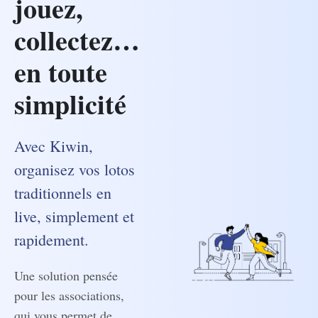
jouez,
collectez…
en toute
simplicité
Avec Kiwin,
organisez vos lotos
traditionnels en
live, simplement et
rapidement.
Une solution pensée
pour les associations,
qui vous permet de