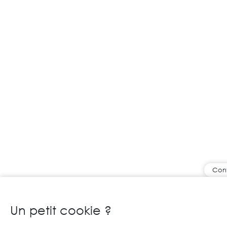
Cont
Un petit cookie ?