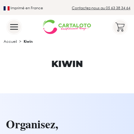
Imprimé en France
Contactez-nous au 05 63 38 34 64
Leader du secteur du loto traditionnel
Accueil
Kiwin
KIWIN
Organisez,