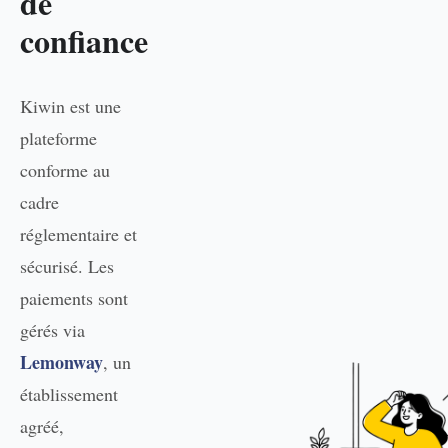
de
confiance
Kiwin est une
plateforme
conforme au
cadre
réglementaire et
sécurisé. Les
paiements sont
gérés via
Lemonway
, un
établissement
agréé,