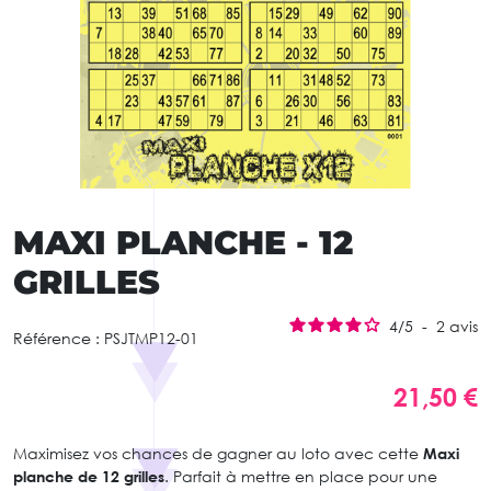
MAXI PLANCHE - 12
GRILLES
4
/
5
-
2
avis
Référence :
PSJTMP12-01
21,50 €
Maximisez vos chances de gagner au loto avec cette
Maxi
planche de 12 grilles
. Parfait à mettre en place pour une