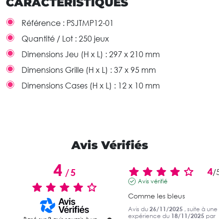
CARACTÉRISTIQUES
Référence :
PSJTMP12-01
Quantité / Lot :
250 jeux
Dimensions Jeu (H x L) :
297 x 210 mm
Dimensions Grille (H x L) :
37 x 95 mm
Dimensions Cases (H x L) :
12 x 10 mm
Avis Vérifiés
4
4
/
5
/
Avis vérifié
Comme les bleus
Avis du
26/11/2025
, suite à une
expérience du
18/11/2025
par