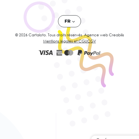
FR
© 2026 Cartaloto. Tous droits réservés.
Agence web Creabilis
Mentions légales et CGU
CGV