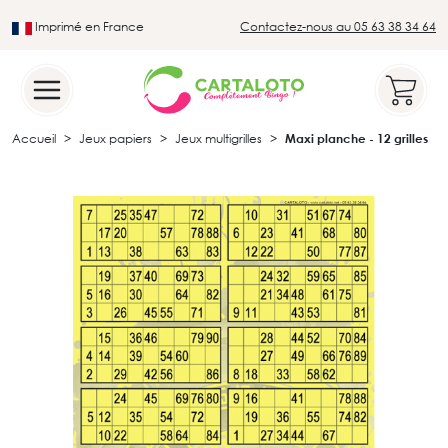
Imprimé en France
Contactez-nous au 05 63 38 34 64
Leader du secteur du loto traditionnel
Accueil
Jeux papiers
Jeux multigrilles
Maxi planche - 12 grilles