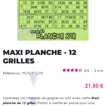
MAXI PLANCHE - 12
GRILLES
4
/
5
-
2
avis
Référence :
PSJTMP12-03
21,50 €
Maximisez vos chances de gagner au loto avec cette
Maxi
planche de 12 grilles
. Parfait à mettre en place pour une