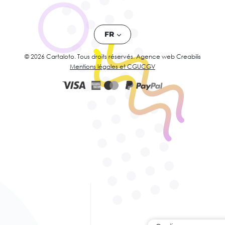
FR
© 2026 Cartaloto. Tous droits réservés.
Agence web Creabilis
Mentions légales et CGU
CGV