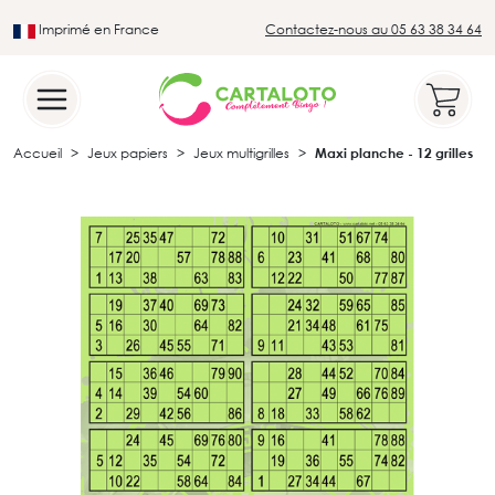
Imprimé en France
Contactez-nous au 05 63 38 34 64
Leader du secteur du loto traditionnel
Accueil
Jeux papiers
Jeux multigrilles
Maxi planche - 12 grilles