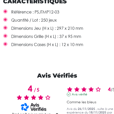
CARACTÉRISTIQUES
Référence :
PSJTMP12-03
Quantité / Lot :
250 jeux
Dimensions Jeu (H x L) :
297 x 210 mm
Dimensions Grille (H x L) :
37 x 95 mm
Dimensions Cases (H x L) :
12 x 10 mm
Avis Vérifiés
4
4
/
5
/
Avis vérifié
Comme les bleus
Avis du
26/11/2025
, suite à une
expérience du
18/11/2025
par