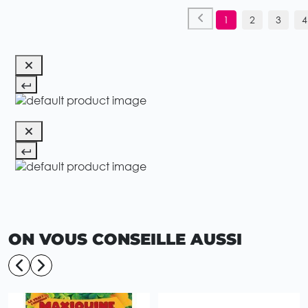
1
2
3
4
ON VOUS CONSEILLE AUSSI