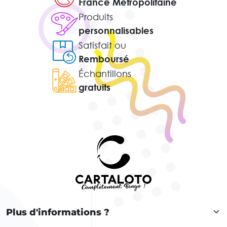
France Métropolitaine
Produits
personnalisables
Satisfait ou
Remboursé
Échantillons
gratuits
Plus d'informations ?