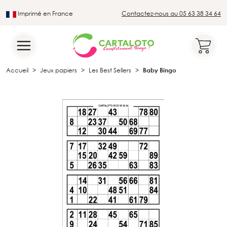
Imprimé en France
Contactez-nous au 05 63 38 34 64
Leader du secteur du loto traditionnel
Accueil
Jeux papiers
Les Best Sellers
Baby Bingo