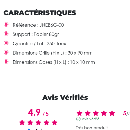
CARACTÉRISTIQUES
Référence :
JNEB6G-00
Support :
Papier 80gr
Quantité / Lot :
250 Jeux
Dimensions Grille (H x L) :
30 x 90 mm
Dimensions Cases (H x L) :
10 x 10 mm
Avis Vérifiés
4.9
5
/
5
/
Avis vérifié
Très bon produit