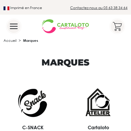
Imprimé en France
Contactez-nous au 05 63 38 34 64
Leader du secteur du loto traditionnel
Accueil
Marques
MARQUES
C-SNACK
Cartaloto