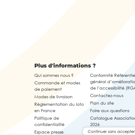
Plus d'informations ?
Qui sommes nous ?
Conformité Référentie
général d’améliorati
Commande et modes
de l’accessibilité (RG
de paiement
Contactez-nous
Modes de livraison
Plan du site
Règlementation du loto
en France
Foire aux questions
Politique de
Catalogue Associatio
confidentialité
2026
Continuer sans accepter
Espace presse