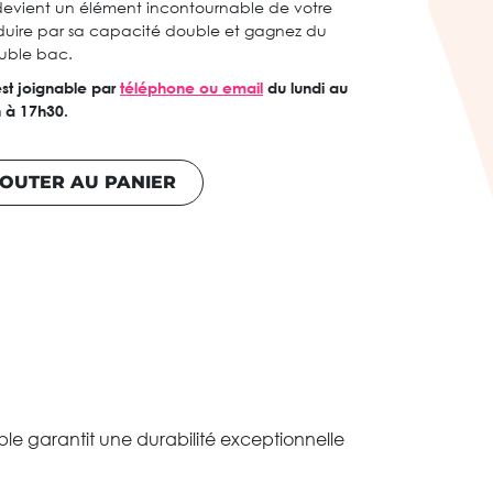
 devient un élément incontournable de votre
éduire par sa capacité double et gagnez du
ouble bac.
st joignable par
téléphone ou email
du lundi au
 à 17h30.
OUTER AU PANIER
le garantit une durabilité exceptionnelle