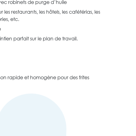
avec robinets de purge d’huile
es restaurants, les hôtels, les cafétérias, les
ries, etc.
e
ien parfait sur le plan de travail.
sson rapide et homogène pour des frites