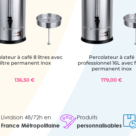
lateur à café 8 litres avec
Percolateur à café
filtre permanent inox
professionnel 16L avec f
permanent inox
136,50 €
179,00 €
Livraison 48/72h en
Produits
France Métropolitaine
personnalisables