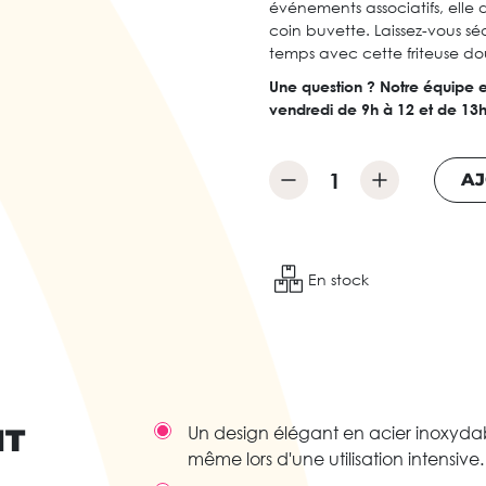
événements associatifs, elle
coin buvette. Laissez-vous s
temps avec cette friteuse d
Une question ? Notre équipe e
vendredi de 9h à 12 et de 13h
AJ
En stock
IT
Un design élégant en acier inoxydab
même lors d'une utilisation intensive.