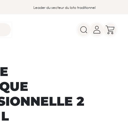
Leader du secteur du loto traditionnel
SE
IQUE
SIONNELLE 2
 L