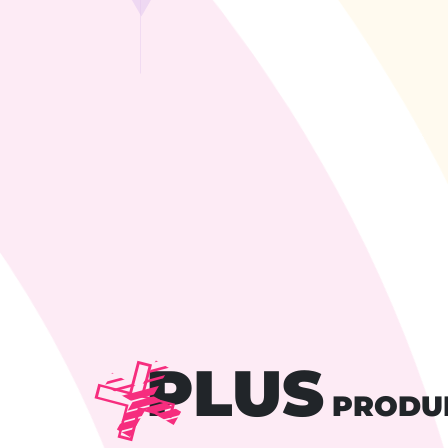
PLUS
PRODU