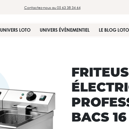
Contactez-nous au 05 63 38 34 64
UNIVERS LOTO
UNIVERS ÉVÈNEMENTIEL
LE BLOG LOTO
FRITEU
ÉLECTR
PROFES
BACS 16