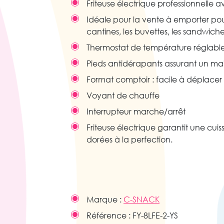
Friteuse électrique professionnelle 
Idéale pour la vente à emporter pour l
cantines, les buvettes, les sandwiche
Thermostat de température réglabl
Pieds antidérapants assurant un maint
Format comptoir : facile à déplacer
Voyant de chauffe
Interrupteur marche/arrêt
Friteuse électrique garantit une cui
dorées à la perfection.
Marque :
C-SNACK
Référence :
FY-8LFE-2-YS