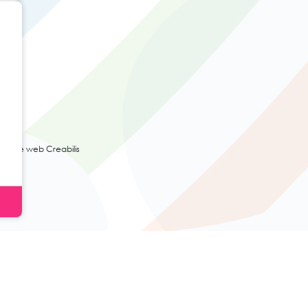
ence web Creabilis