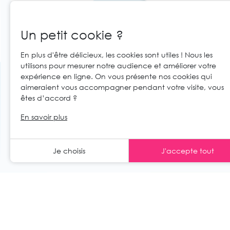
Un petit cookie ?
En plus d'être délicieux, les cookies sont utiles ! Nous les
utilisons pour mesurer notre audience et améliorer votre
expérience en ligne. On vous présente nos cookies qui
aimeraient vous accompagner pendant votre visite, vous
êtes d’accord ?
© 2026 Cartaloto. Tous droits réservés.
Ag
FR
En savoir plus
Mentions légales et CGU
CGV
Je choisis
J'accepte tout