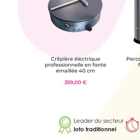
Crêpière électrique
Perco
professionnelle en fonte
émaillée 40 cm
359,00 €
Leader du secteur
loto traditionnel