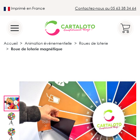
Imprimé en France
Contactez-nous au 05 63 38 34 64
Leader du secteur du loto traditionnel
Accueil
Animation événementielle
Roues de loterie
Roue de loterie magnétique