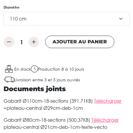
Diamètre
AJOUTER AU PANIER
En stock
Production 8 à 10 jours
Livraison entre 3 et 5 jours ouvrés
Documents joints
Gabarit Ø110cm-18-sections (391.71KB)
Télécharger
+plateau-central Ø29cm-deb-1cm
Gabarit Ø80cm-18-sections (500.37KB)
Télécharger
plateau-central Ø21cm-deb-1cm-texte-vecto