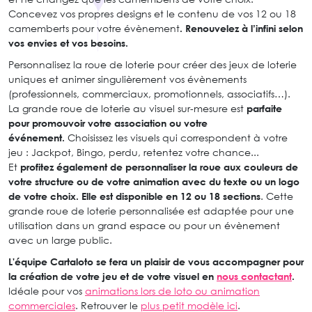
Concevez vos propres designs et le contenu de vos 12 ou 18
camemberts pour votre évènement
. Renouvelez à l’infini selon
vos envies et vos besoins.
Personnalisez la roue de loterie pour créer des jeux de loterie
uniques et animer singulièrement vos évènements
(professionnels, commerciaux, promotionnels, associatifs…).
La grande roue de loterie au visuel sur-mesure est
parfaite
pour promouvoir votre association ou votre
événement.
Choisissez les visuels qui correspondent à votre
jeu : Jackpot, Bingo, perdu, retentez votre chance...
Et
profitez également de personnaliser la roue aux couleurs de
votre structure ou de votre animation avec du texte ou un logo
de votre choix.
Elle est disponible en 12 ou 18 sections
. Cette
grande roue de loterie personnalisée est adaptée pour une
utilisation dans un grand espace ou pour un évènement
avec un large public.
L'équipe Cartaloto se fera un plaisir de vous accompagner pour
la création de votre jeu et de votre visuel en
nous contactant
.
Idéale pour vos
animations lors de loto ou animation
commerciales
. Retrouver le
plus petit modèle ici
.