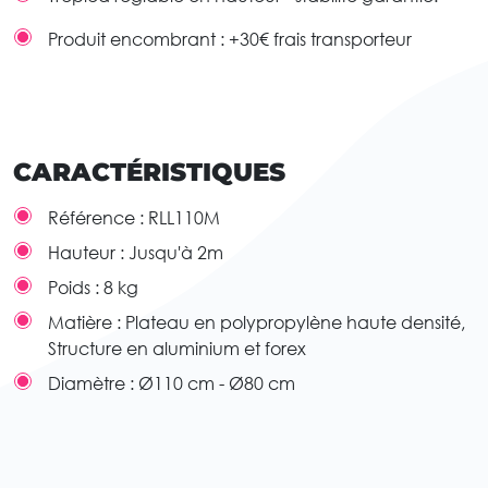
Produit encombrant : +30€ frais transporteur
CARACTÉRISTIQUES
Référence :
RLL110M
Hauteur :
Jusqu'à 2m
Poids :
8 kg
Matière :
Plateau en polypropylène haute densité,
Structure en aluminium et forex
Diamètre :
Ø110 cm - Ø80 cm