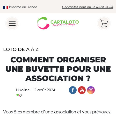
Imprimé en France
Contactez-nous au 05 63 38 34 64
Leader du secteur du loto traditionnel
LOTO DE A À Z
COMMENT ORGANISER
UNE BUVETTE POUR UNE
ASSOCIATION ?
Nikoline
|
2 août 2024
0
Vous êtes membre d’une association et vous prévoyez