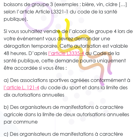
boissons de groupe 3 (exemples : bière, vin, cidre […]
selon l’article Article L3321-1 du code de la santé
publique).
Si vous souhaitez vendre de l’alcool de groupe 4 lors de
votre événement vous devrez demander une
dérogation temporaire. Cette autorisation est valable
48 heures. D’après
l’article L3335-4
du Code de la
santé publique, cette demande pourra uniquement
être accordée si vous êtes :
a) Des associations sportives agréées conformément à
l’article L. 121-4
du code du sport et dans la limite des
dix autorisations annuelles
b) Des organisateurs de manifestations à caractère
agricole dans la limite de deux autorisations annuelles
par commune
c) Des organisateurs de manifestations à caractère