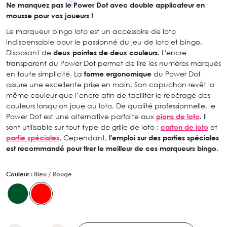
Ne manquez pas le Power Dot avec double applicateur en
mousse pour vos joueurs !
Le marqueur bingo loto est un accessoire de loto
indispensable pour le passionné du jeu de loto et bingo.
Disposant de
deux pointes de deux couleurs.
L'encre
transparent du Power Dot permet de lire les numéros marqués
en toute simplicité. La
forme ergonomique
du Power Dot
assure une excellente prise en main. Son capuchon revêt la
même couleur que l’encre afin de faciliter le repérage des
couleurs lorsqu'on joue au loto. De qualité professionnelle, le
Power Dot est une alternative parfaite aux
pions de loto
.
Il
sont utilisable sur tout type de grille de loto :
carton de loto
et
partie spéciales
.
Cependant,
l'emploi sur des parties spéciales
est recommandé pour tirer le meilleur de ces marqueurs bingo.
Couleur :
Bleu / Rouge