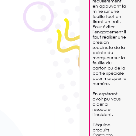
régulièrement 
en appuyant la 
mine sur une 
feuille tout en 
tirant un trait. 

Pour éviter 
l'engorgement il 
faut réaliser une 
pression 
succincte de la 
pointe du 
marqueur sur la 
feuille du 
carton ou de la 
partie spéciale 
pour marquer le 
numéro.

En espérant 
avoir pu vous 
aider à 
résoudre 
l'incident.

L'équipe 
produits 
Cartaloto