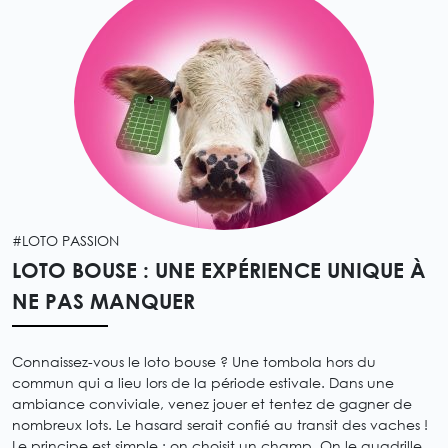
#LOTO PASSION
LOTO BOUSE : UNE EXPÉRIENCE UNIQUE À
NE PAS MANQUER
Connaissez-vous le loto bouse ? Une tombola hors du
commun qui a lieu lors de la période estivale. Dans une
ambiance conviviale, venez jouer et tentez de gagner de
nombreux lots. Le hasard serait confié au transit des vaches !
Le principe est simple : on choisit un champ. On le quadrille.