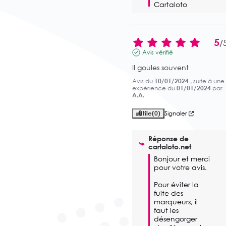
Cartaloto
5
/
Avis vérifié
Il goules souvent
Avis du
10/01/2024
, suite à une
expérience du
01/01/2024
par
A.A.
Utile
(0)
Signaler
Réponse de
cartaloto.net
Bonjour et merci 
pour votre avis. 

Pour éviter la 
fuite des 
marqueurs, il 
faut les 
désengorger 