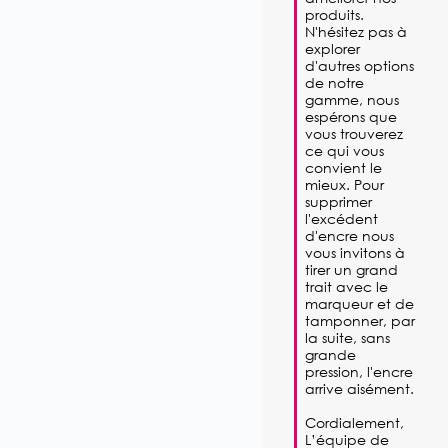
produits. 
N'hésitez pas à 
explorer 
d'autres options 
de notre 
gamme, nous 
espérons que 
vous trouverez 
ce qui vous 
convient le 
mieux. Pour 
supprimer 
l'excédent 
d'encre nous 
vous invitons à 
tirer un grand 
trait avec le 
marqueur et de 
tamponner, par 
la suite, sans 
grande 
pression, l'encre 
arrive aisément.

Cordialement,  

L’équipe de 