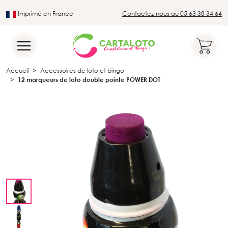
Imprimé en France
Contactez-nous au 05 63 38 34 64
Leader du secteur du loto traditionnel
Accueil
Accessoires de loto et bingo
12 marqueurs de loto double pointe POWER DOT