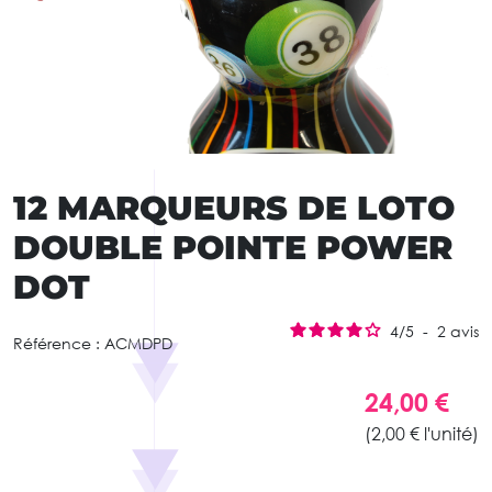
12 MARQUEURS DE LOTO
DOUBLE POINTE POWER
DOT
4
/
5
-
2
avis
Référence :
ACMDPD
24,00 €
(2,00 € l'unité)