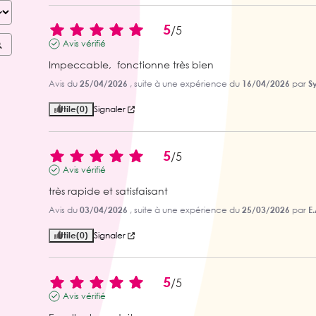
5
/
5
Avis vérifié
Impeccable,  fonctionne très bien
Avis du
25/04/2026
, suite à une expérience du
16/04/2026
par
Sy
Utile
(0)
Signaler
5
/
5
Avis vérifié
très rapide et satisfaisant
Avis du
03/04/2026
, suite à une expérience du
25/03/2026
par
E.
Utile
(0)
Signaler
5
/
5
Avis vérifié