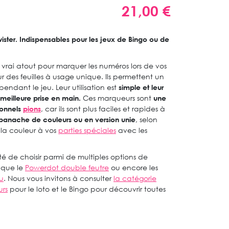
21,00 €
ister. Indispensables pour les jeux de Bingo ou de
 vrai atout pour marquer les numéros lors de vos
ur des feuilles à usage unique. Ils permettent un
pendant le jeu. Leur utilisation est
simple et leur
eilleure prise en main.
Ces marqueurs sont
une
ionnels
pions
, car ils sont plus faciles et rapides à
panache de couleurs ou en version unie
, selon
 la couleur à vos
parties spéciales
avec les
ité de choisir parmi de multiples options de
s que le
Powerdot double feutre
ou encore les
ou
. Nous vous invitons à consulter
la catégorie
urs
pour le loto et le Bingo pour découvrir toutes