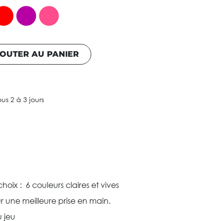
OUTER AU PANIER
ous 2 à 3 jours
oix : 6 couleurs claires et vives
r une meilleure prise en main.
 jeu