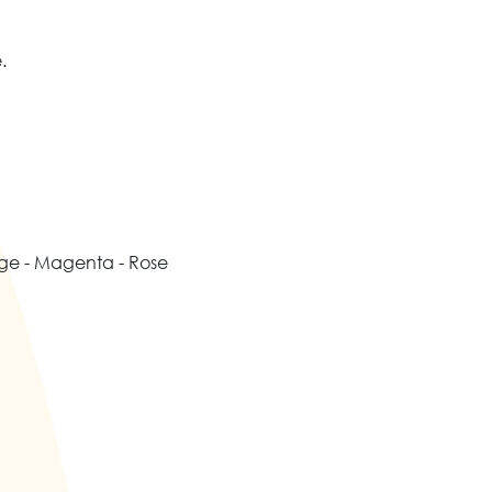
.
nge - Magenta - Rose