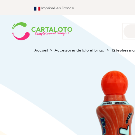
Imprimé en France
Accueil
Accessoires de loto et bingo
12 feutres ma