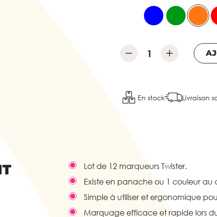
AJ
En stock
Livraison s
IT
Lot de 12 marqueurs Twister.
Existe en panache ou 1 couleur au ch
Simple à utiliser et ergonomique pou
Marquage efficace et rapide lors du