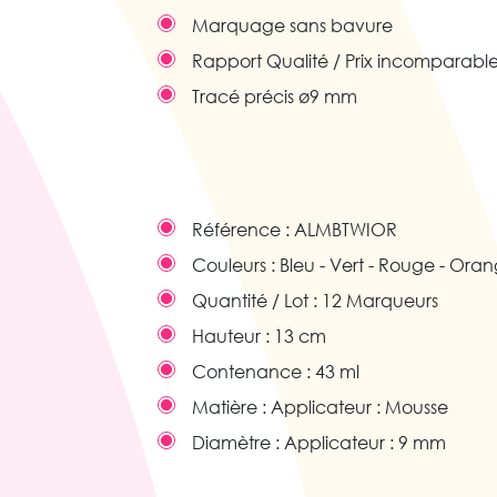
Marquage sans bavure
Rapport Qualité / Prix incomparable
Tracé précis ø9 mm
Référence :
ALMBTWIOR
Couleurs :
Bleu - Vert - Rouge - Ora
Quantité / Lot :
12 Marqueurs
Hauteur :
13 cm
Contenance :
43 ml
Matière :
Applicateur : Mousse
Diamètre :
Applicateur : 9 mm