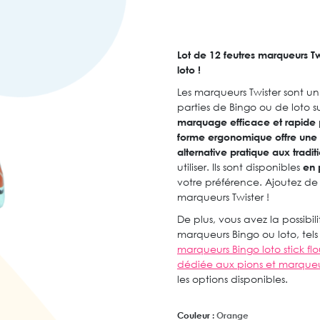
Lot de 12 feutres marqueurs Tw
loto !
Les marqueurs Twister sont un
parties de Bingo ou de loto s
marquage efficace et rapide
forme ergonomique offre une m
alternative pratique aux tradit
utiliser. Ils sont disponibles
en 
votre préférence. Ajoutez de
marqueurs Twister !
De plus, vous avez la possibil
marqueurs Bingo ou loto, tel
marqueurs Bingo loto stick fl
dédiée aux pions et marque
les options disponibles.
Couleur :
Orange