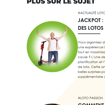
PLUS SUR LE SUJET
#ACTUALITÉ LOT
JACKPOT :
DES LOTOS
Vous organisez de
une expérience i
tout en maximisan
cause ? L’une de
planification et 
de loto. Cette a
belles surprises
supplémentaire d
#LOTO PASSION