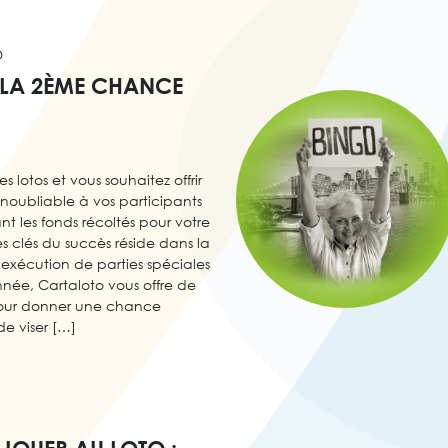
O
 LA 2ÈME CHANCE
s lotos et vous souhaitez offrir
noubliable à vos participants
t les fonds récoltés pour votre
s clés du succès réside dans la
l’exécution de parties spéciales
nnée, Cartaloto vous offre de
 pour donner une chance
e viser […]