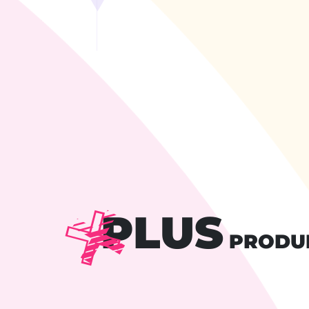
PLUS
PRODU