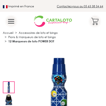
Imprimé en France
Contactez-nous au 05 63 38 34 64
Leader du secteur du loto traditionnel
Accueil
Accessoires de loto et bingo
Pions & Marqueurs de loto et bingo
12 Marqueurs de loto POWER DOT