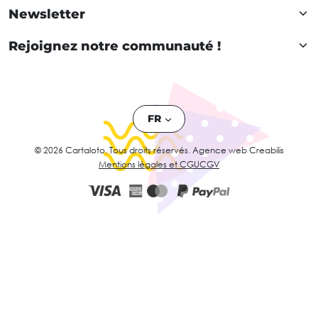
Newsletter
Rejoignez notre communauté !
FR
© 2026 Cartaloto. Tous droits réservés.
Agence web Creabilis
Mentions légales et CGU
CGV