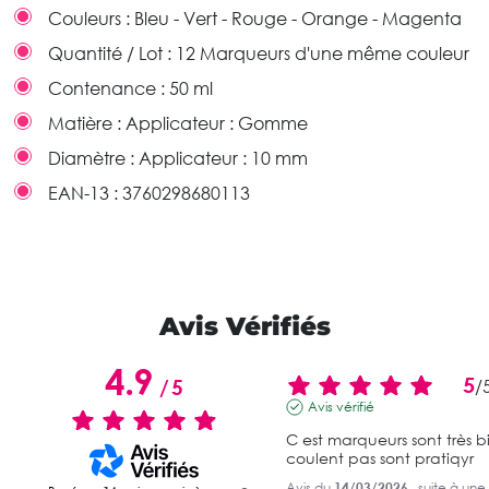
Couleurs :
Bleu - Vert - Rouge - Orange - Magenta
Quantité / Lot :
12 Marqueurs d'une même couleur
Contenance :
50 ml
Matière :
Applicateur : Gomme
Diamètre :
Applicateur : 10 mm
EAN-13 :
3760298680113
Avis Vérifiés
4.9
5
/
5
/
Avis vérifié
C est marqueurs sont très bie
coulent pas sont pratiqyr
Avis du
14/03/2026
, suite à une