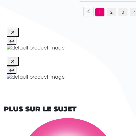
1
2
3
4
PLUS SUR LE SUJET