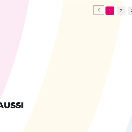
1
2
AUSSI