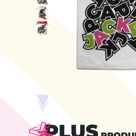
PLUS
PRODU