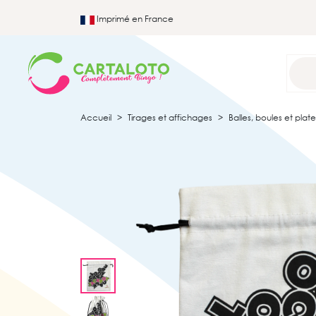
Imprimé en France
Accueil
Tirages et affichages
Balles, boules et plat