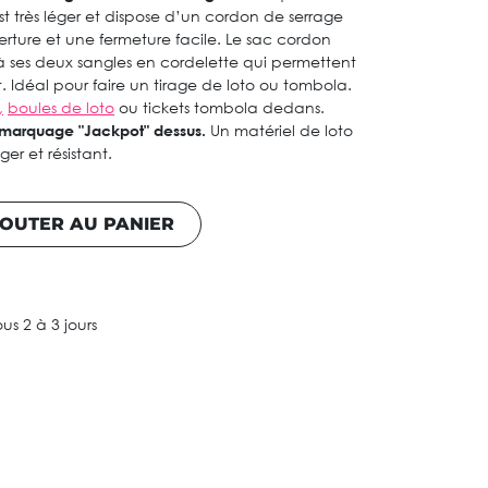
 est très léger et dispose d’un cordon de serrage
rture et une fermeture facile. Le sac cordon
 à ses deux sangles en cordelette qui permettent
 Idéal pour faire un tirage de loto ou tombola.
,
boules de loto
ou tickets tombola dedans.
marquage "Jackpot" dessus.
Un matériel de loto
er et résistant.
OUTER AU PANIER
ous 2 à 3 jours