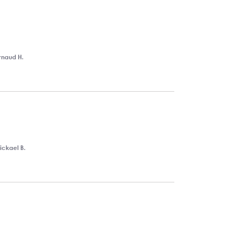
rnaud H.
ickael B.