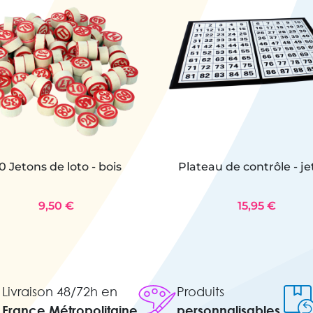
0 Jetons de loto - bois
Plateau de contrôle - j
9,50 €
15,95 €
Livraison 48/72h en
Produits
France Métropolitaine
personnalisables