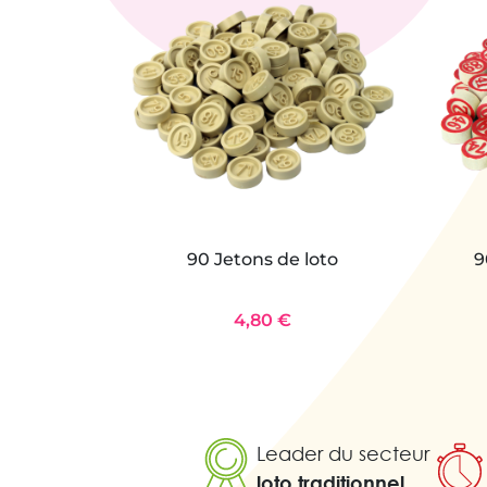
90 Jetons de loto
9
4,80 €
Leader du secteur
loto traditionnel