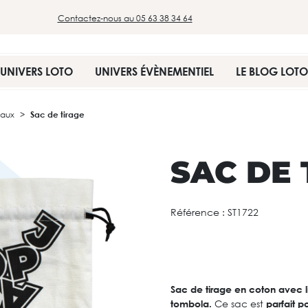
Contactez-nous au 05 63 38 34 64
UNIVERS LOTO
UNIVERS ÉVÈNEMENTIEL
LE BLOG LOTO
eaux
Sac de tirage
SAC DE 
Référence :
ST1722
Sac de tirage en coton avec li
tombola.
Ce sac est
parfait p