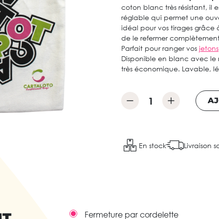
coton blanc très résistant, il
réglable qui permet une ouve
idéal pour vos tirages grâce
de le refermer complètement.
Parfait pour ranger vos
jetons
Disponible en blanc avec le
très économique. Lavable, lég
AJ
En stock
Livraison s
IT
Fermeture par cordelette