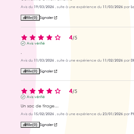
Avis du
19/03/2026
, suite à une expérience du
11/03/2026
par
La
Utile
(0)
Signaler
4
/
5
Avis vérifié
.
Avis du
11/03/2026
, suite à une expérience du
11/02/2026
par
D
Utile
(0)
Signaler
4
/
5
Avis vérifié
Un sac de tirage…
Avis du
15/02/2026
, suite à une expérience du
23/01/2026
par
P
Utile
(0)
Signaler