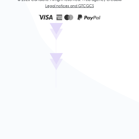
Legal notices and GTC
GCS