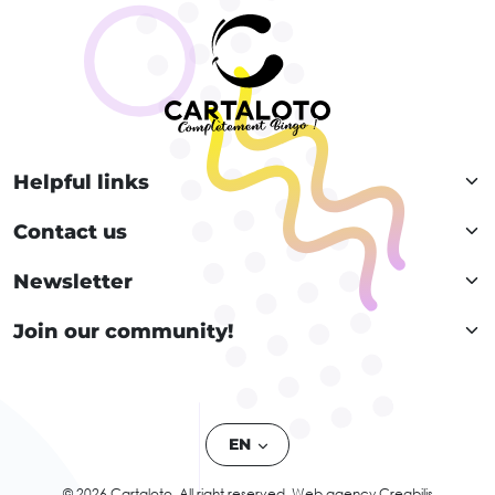
Helpful links
Contact us
Newsletter
Join our community!
EN
© 2026 Cartaloto. All right reserved.
Web agency Creabilis