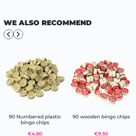
WE ALSO RECOMMEND
90 Numbered plastic
90 wooden bingo chips
bingo chips
€4.80
€9.50