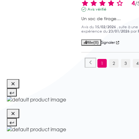
4
/
Avis vérifié
Un sac de tirage…
Avis du
15/02/2026
, suite à une
expérience du
23/01/2026
par
Utile
(0)
Signaler
1
2
3
4