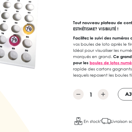
Tout nouveau plateau de contrô
ESTHÉTISME? VISIBILITÉ !
Facilitez le suivi des numéros
vos boules de loto après le t
Idéal pour visualiser les numér
marqués en grand.
Ce grand 
pour les
boules de lotos numé
rapide des cartons gagnants
lesquels reposent les boules 
AJ
En stock
Livraison s