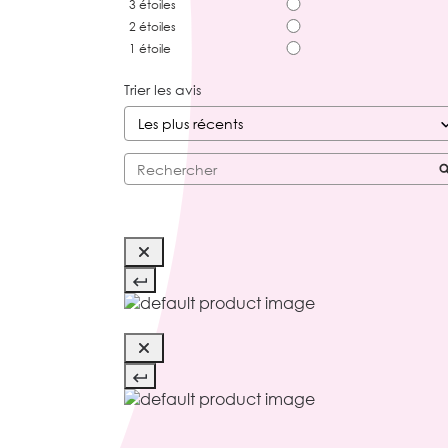
3
étoiles
2
étoiles
1
étoile
Trier les avis