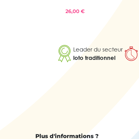
26,00 €
Leader du secteur
loto traditionnel
Plus d'informations ?