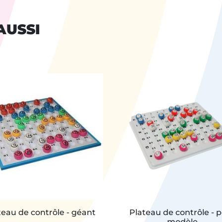
AUSSI
teau de contrôle - géant
Plateau de contrôle - p
modèle