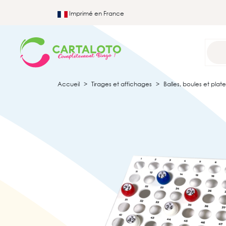
Imprimé en France
Accueil
Tirages et affichages
Balles, boules et plat