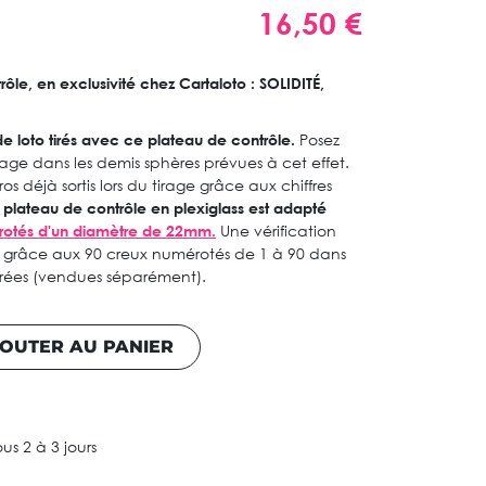
16,50 €
le, en exclusivité chez Cartaloto : SOLIDITÉ,
 de loto tirés avec ce plateau de contrôle.
Posez
irage dans les demis sphères prévues à cet effet.
os déjà sortis lors du tirage grâce aux chiffres
plateau de contrôle en plexiglass est adapté
rotés d'un diamètre de 22mm.
Une vérification
 grâce aux 90 creux numérotés de 1 à 90 dans
tirées (vendues séparément).
OUTER AU PANIER
ous 2 à 3 jours