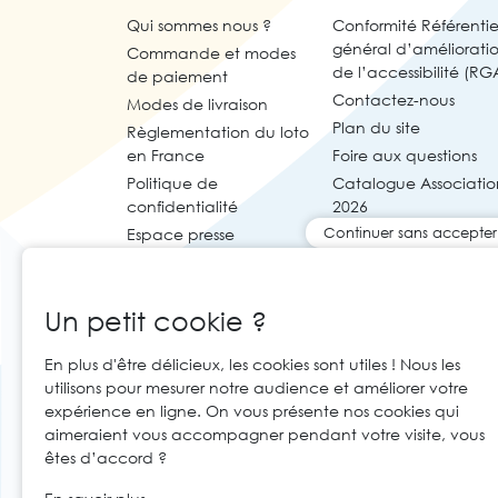
Qui sommes nous ?
Conformité Référentie
général d’améliorati
Commande et modes
de l’accessibilité (RG
de paiement
Contactez-nous
Modes de livraison
Plan du site
Règlementation du loto
en France
Foire aux questions
Politique de
Catalogue Associatio
confidentialité
2026
Continuer sans accepter
Espace presse
Un petit cookie ?
En plus d'être délicieux, les cookies sont utiles ! Nous les
utilisons pour mesurer notre audience et améliorer votre
expérience en ligne. On vous présente nos cookies qui
aimeraient vous accompagner pendant votre visite, vous
êtes d’accord ?
© 2026 Cartaloto. Tous droits réservés.
Ag