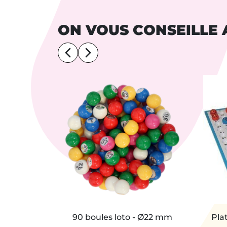
ON VOUS CONSEILLE 
90 boules loto - Ø22 mm
Pla