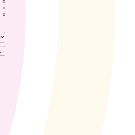
0
0
0