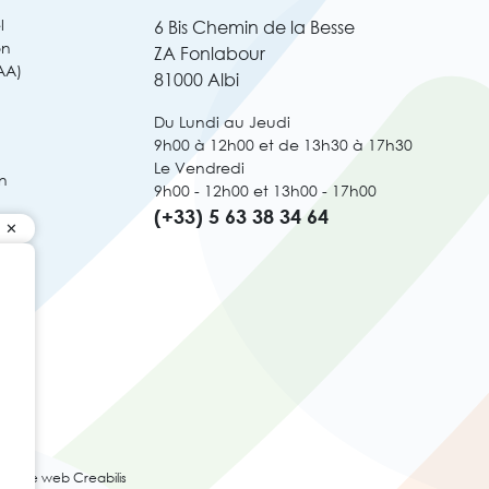
l
6 Bis Chemin de la Besse
on
ZA Fonlabour
AA)
81000 Albi
Du Lundi au Jeudi
9h00 à 12h00 et de 13h30 à 17h30
Le Vendredi
n
9h00 - 12h00 et 13h00 - 17h00
(+33) 5 63 38 34 64
ence web Creabilis