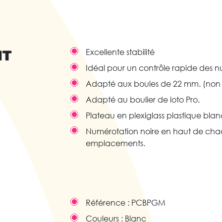
IT
Excellente stabilité
Idéal pour un contrôle rapide des nu
Adapté aux boules de 22 mm. (non 
Adapté au boulier de loto Pro.
Plateau en plexiglass plastique blanc
Numérotation noire en haut de cha
emplacements.
Référence :
PCBPGM
Couleurs :
Blanc