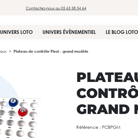
Contactez-nous au 05 63 38 34 64
UNIVERS LOTO
UNIVERS ÉVÈNEMENTIEL
LE BLOG LOTO
eaux
Plateau de contrôle Plexi - grand modèle
PLATEA
CONTRÔL
GRAND 
Référence :
PCBPGM