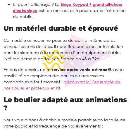
Et pour l’affichage ? Le
Bingo Keypad + grand afficheur
électronique
est ton meilleur allié pour capter l’attention
du public.
Un matériel durable et éprouvé
Ce modèle est reconnu pour sa durabilité, même après
plusieurs saisons de lotos. Il constitue une excellente solution
pour les structures à la recherche d’un équipement fiable,
livré rapidement partout en France en 48 à 72h.
En cas de besoin, notre
service après-vente est réactif
, avec
possibilité de remplacer des boules ou accessoires
compatibles à tout moment :
découvrez ici l’ensemble de
nos boules et plateaux et kit
.
Le boulier adapté aux animations
?
Nous vous aidons à choisir le modèle parfait selon la taille de
votre public et la fréquence de vos événements :