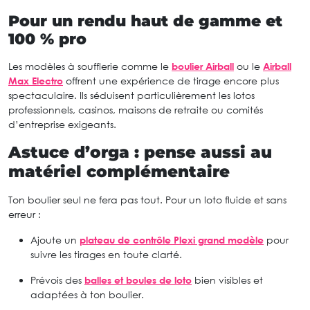
Pour un rendu haut de gamme et
100 % pro
Les modèles à soufflerie comme le
boulier Airball
ou le
Airball
Max Electro
offrent une expérience de tirage encore plus
spectaculaire. Ils séduisent particulièrement les lotos
professionnels, casinos, maisons de retraite ou comités
d’entreprise exigeants.
Astuce d’orga : pense aussi au
matériel complémentaire
Ton boulier seul ne fera pas tout. Pour un loto fluide et sans
erreur :
Ajoute un
plateau de contrôle Plexi grand modèle
pour
suivre les tirages en toute clarté.
Prévois des
balles et boules de loto
bien visibles et
adaptées à ton boulier.