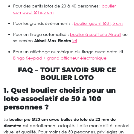
Pour des petits lotos de 20 à 40 personnes :
boulier
compact Ø16,5 cm
Pour les grands événements :
boulier géant Ø31,5 cm
Pour un tirage automatisé :
boulier à soufflerie Airball
ou
sa version
Airball Max Electro
ici
Pour un affichage numérique du tirage avec notre kit :
Bingo Keypad + grand afficheur électronique
FAQ – TOUT SAVOIR SUR CE
BOULIER LOTO
1. Quel boulier choisir pour un
loto associatif de 50 à 100
personnes ?
Le
boulier pro Ø23 cm
avec balles de loto de 22 mm de
diamètre
est parfaitement adapté. Il allie maniabilité, confort
visuel et qualité. Pour moins de 50 personnes, privilégiez un