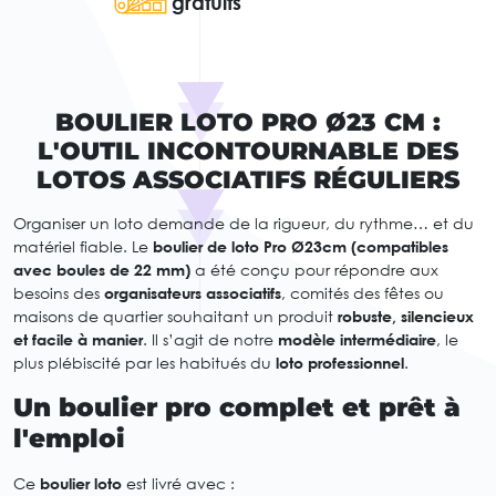
gratuits
BOULIER LOTO PRO Ø23 CM :
L'OUTIL INCONTOURNABLE DES
LOTOS ASSOCIATIFS RÉGULIERS
Organiser un loto demande de la rigueur, du rythme… et du
matériel fiable. Le
boulier de loto Pro Ø23cm (compatibles
avec boules de 22 mm)
a été conçu pour répondre aux
besoins des
organisateurs associatifs
, comités des fêtes ou
maisons de quartier souhaitant un produit
robuste, silencieux
et facile à manier
. Il s’agit de notre
modèle intermédiaire
, le
plus plébiscité par les habitués du
loto professionnel
.
Un boulier pro complet et prêt à
l'emploi
Ce
boulier loto
est livré avec :