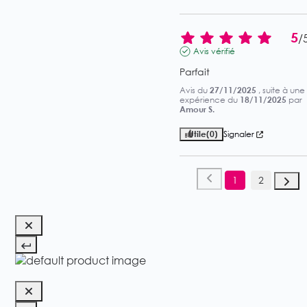
5
/
Avis vérifié
Parfait
Avis du
27/11/2025
, suite à une
expérience du
18/11/2025
par
Amour S.
Utile
(0)
Signaler
1
2