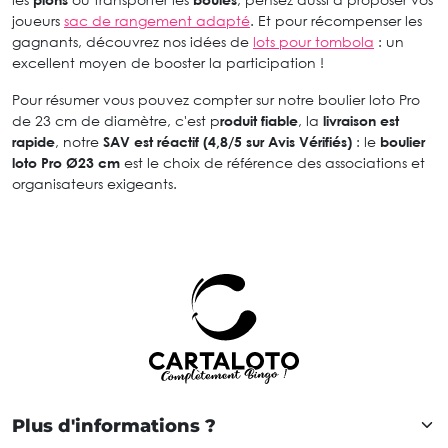
joueurs
sac de rangement adapté
. Et pour récompenser les
gagnants, découvrez nos idées de
lots pour tombola
: un
excellent moyen de booster la participation !
Pour résumer vous pouvez compter sur notre boulier loto Pro
de 23 cm de diamètre, c'est p
roduit fiable
, la
livraison est
rapide
, notre
SAV est réactif (4,8/5 sur Avis Vérifiés)
: le
boulier
loto Pro Ø23 cm
est le choix de référence des associations et
organisateurs exigeants.
Plus d'informations ?