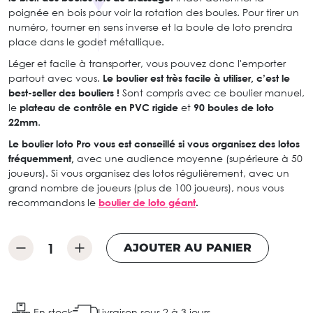
poignée en bois pour voir la rotation des boules. Pour tirer un
numéro, tourner en sens inverse et la boule de loto prendra
place dans le godet métallique.
Léger et facile à transporter, vous pouvez donc l'emporter
partout avec vous.
Le boulier est très facile à utiliser, c’est le
best-seller des bouliers !
Sont compris avec ce boulier manuel,
le
plateau de contrôle en PVC rigide
et
90 boules de loto
22mm
.
Le boulier loto Pro vous est conseillé si vous organisez des lotos
fréquemment,
avec une audience moyenne (supérieure à 50
joueurs). Si vous organisez des lotos régulièrement, avec un
grand nombre de joueurs (plus de 100 joueurs), nous vous
recommandons le
boulier de loto géant
.
AJOUTER AU PANIER
En stock
Livraison sous 2 à 3 jours