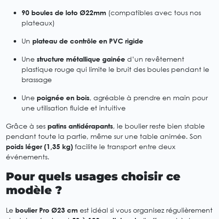
90 boules de loto Ø22mm
(compatibles avec tous nos
plateaux)
Un
plateau de contrôle en PVC rigide
Une
structure métallique gainée
d’un revêtement
plastique rouge qui limite le bruit des boules pendant le
brassage
Une
poignée en bois
, agréable à prendre en main pour
une utilisation fluide et intuitive
Grâce à ses
patins antidérapants
, le boulier reste bien stable
pendant toute la partie, même sur une table animée. Son
poids léger (1,35 kg)
facilite le transport entre deux
événements.
Pour quels usages choisir ce
modèle ?
Le
boulier Pro Ø23 cm
est idéal si vous organisez régulièrement