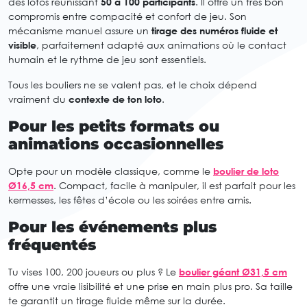
des lotos réunissant
50 à 100 participants
. Il offre un très bon
compromis entre compacité et confort de jeu. Son
mécanisme manuel assure un
tirage des numéros fluide et
visible
, parfaitement adapté aux animations où le contact
humain et le rythme de jeu sont essentiels.
Tous les bouliers ne se valent pas, et le choix dépend
vraiment du
contexte de ton loto
.
Pour les petits formats ou
animations occasionnelles
Opte pour un modèle classique, comme le
boulier de loto
Ø16,5 cm
. Compact, facile à manipuler, il est parfait pour les
kermesses, les fêtes d’école ou les soirées entre amis.
Pour les événements plus
fréquentés
Tu vises 100, 200 joueurs ou plus ? Le
boulier géant Ø31,5 cm
offre une vraie lisibilité et une prise en main plus pro. Sa taille
te garantit un tirage fluide même sur la durée.