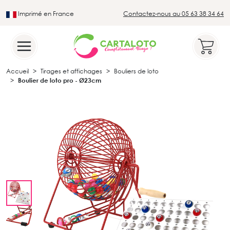
Imprimé en France
Contactez-nous au 05 63 38 34 64
Leader du secteur du loto traditionnel
Accueil
Tirages et affichages
Bouliers de loto
Boulier de loto pro - Ø23cm