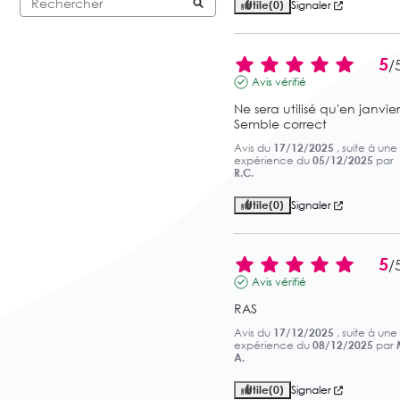
Utile
(0)
Signaler
5
/
Avis vérifié
Ne sera utilisé qu'en janvier. 
Semble correct
Avis du
17/12/2025
, suite à une
expérience du
05/12/2025
par
R.C.
Utile
(0)
Signaler
5
/
Avis vérifié
RAS
Avis du
17/12/2025
, suite à une
expérience du
08/12/2025
par
A.
Utile
(0)
Signaler