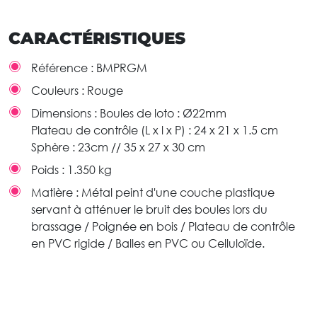
CARACTÉRISTIQUES
Référence :
BMPRGM
Couleurs :
Rouge
Dimensions :
Boules de loto : Ø22mm
Plateau de contrôle (L x l x P) : 24 x 21 x 1.5 cm
Sphère : 23cm // 35 x 27 x 30 cm
Poids :
1.350 kg
Matière :
Métal peint d'une couche plastique
servant à atténuer le bruit des boules lors du
brassage / Poignée en bois / Plateau de contrôle
en PVC rigide / Balles en PVC ou Celluloïde.