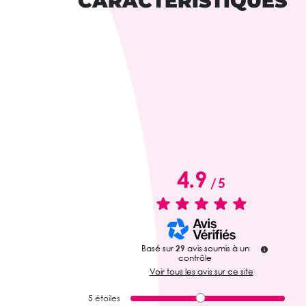
CARACTÉRISTIQUES
4.9
/
5
Basé sur
29
avis soumis à un
contrôle
Voir tous les avis sur ce site
5
étoiles