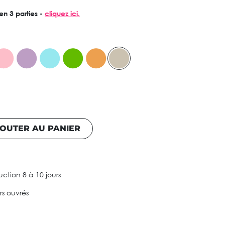
en 3 parties -
cliquez ici.
OUTER AU PANIER
ction 8 à 10 jours
urs ouvrés