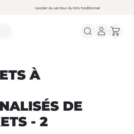
Leader du secteur du loto traditionnel
ETS À
NALISÉS DE
ETS - 2