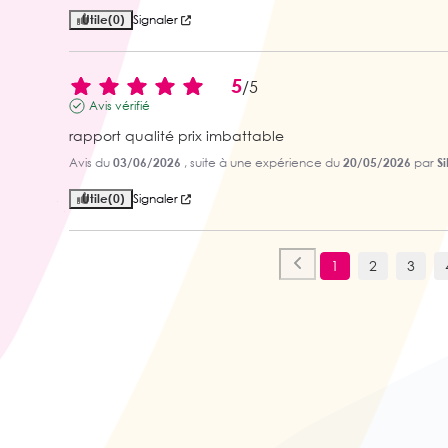
Utile
(0)
Signaler
5
/
5
Avis vérifié
rapport qualité prix imbattable
Avis du
03/06/2026
, suite à une expérience du
20/05/2026
par
S
Utile
(0)
Signaler
1
2
3