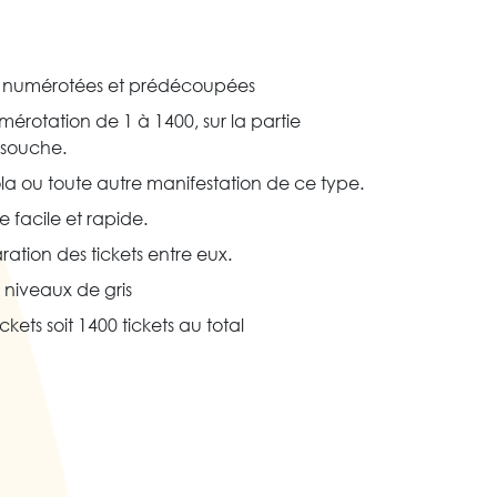
es numérotées et prédécoupées
mérotation de 1 à 1400, sur la partie
a souche.
ola ou toute autre manifestation de ce type.
 facile et rapide.
aration des tickets entre eux.
 niveaux de gris
kets soit 1400 tickets au total