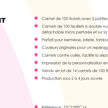
IT
Carnet de 100 tickets avec 2 parti
Carnets de 100 feuillets à double nu
détachable micro perforée et sur l
Parfait pour kermesse, loterie, tomb
Couleurs originales pour un repérage
Carnets contre collés, facilite la sép
Impression de la personnalisation en
Vendu en lot de 14 carnets de 100 tic
Production sous 2 à 4 jours ouvrés
Référence :
TSCS2PPC16