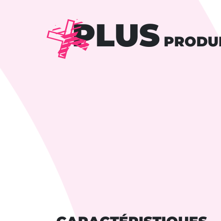
PLUS
PRODU