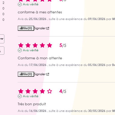
2
Avis vérifié
0
conforme à mes attentes
0
Avis du
25/06/2026
, suite à une expérience du
09/06/2026
par
MI
0
Utile
(0)
Signaler
5
/
5
Avis vérifié
Conforme à mon attente
Avis du
17/06/2026
, suite à une expérience du
05/06/2026
par
B
Utile
(0)
Signaler
4
/
5
Avis vérifié
Très bon produit
Avis du
16/06/2026
, suite à une expérience du
30/05/2026
par
M