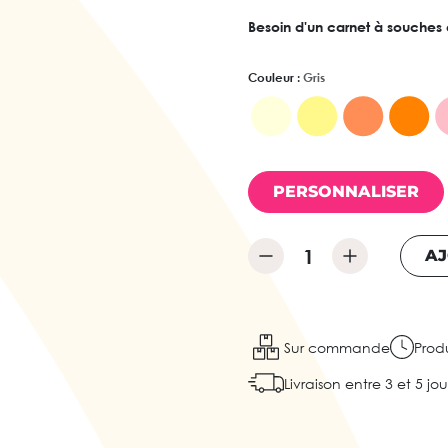
Besoin d'un carnet à souches 
Couleur :
Gris
PERSONNALISER
AJ
Sur commande
Produ
Livraison entre 3 et 5 jo