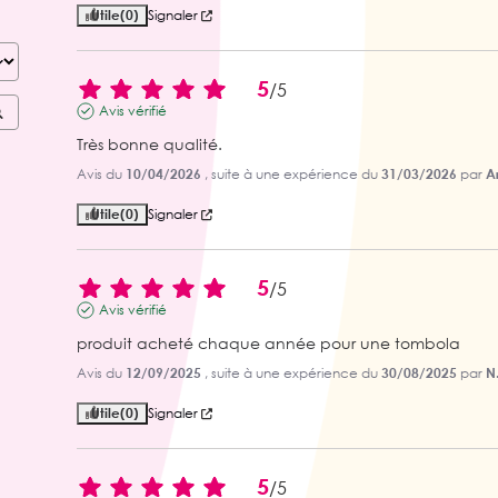
Utile
(0)
Signaler
5
/
5
Avis vérifié
Très bonne qualité.
Avis du
10/04/2026
, suite à une expérience du
31/03/2026
par
Ar
Utile
(0)
Signaler
5
/
5
Avis vérifié
produit acheté chaque année pour une tombola
Avis du
12/09/2025
, suite à une expérience du
30/08/2025
par
N.
Utile
(0)
Signaler
5
/
5