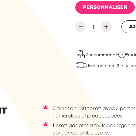
PERSONNALISER
AJ
Sur commande
Produ
Livraison entre 3 et 5 jo
IT
Carnet de 100 tickets avec 3 parties
numérotées et prédécoupées
Tickets adaptés à toutes les organisa
consignes, tombola, etc. )