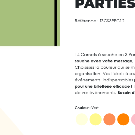
PARTIE
Référence :
TSCS3PPC12
14 Carnets à souche en 3 Par
souche avec votre message, vo
Choisissez la couleur qui se 
organisation. Vos tickets à s
événements. Indispensables po
pour une billetterie efficace !
I
de vos événements.
Besoin d
Couleur :
Vert