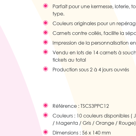
Parfait pour une kermesse, loterie, 
type.
Couleurs originales pour un repérage
Carnets contre collés, facilite la sép
Impression de la personnalisation en
Vendu en lots de 14 carnets à souche
tickets au total
Production sous 2 à 4 jours ouvrés
Référence :
TSCS3PPC12
Couleurs :
10 couleurs disponibles ( 
/ Magenta / Gris / Orange / Rouge)
Dimensions :
56 x 140 mm