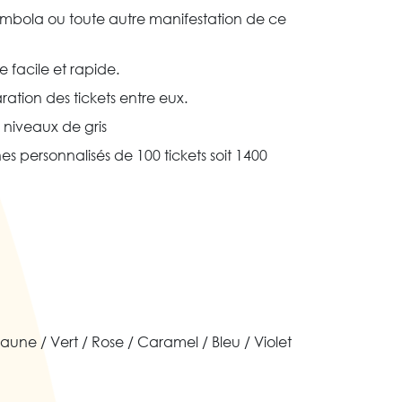
tombola ou toute autre manifestation de ce
 facile et rapide.
aration des tickets entre eux.
 niveaux de gris
s personnalisés de 100 tickets soit 1400
Jaune / Vert / Rose / Caramel / Bleu / Violet