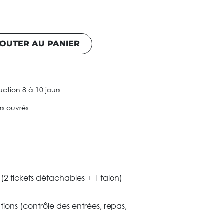
OUTER AU PANIER
ction 8 à 10 jours
urs ouvrés
 (2 tickets détachables + 1 talon)
tions (contrôle des entrées, repas,