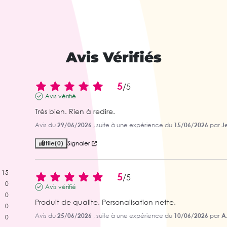
Avis Vérifiés
5
/
5
Avis vérifié
Très bien. Rien à redire.
Avis du
29/06/2026
, suite à une expérience du
15/06/2026
par
J
Utile
(0)
Signaler
15
5
/
5
0
Avis vérifié
0
Produit de qualite. Personalisation nette.
0
Avis du
25/06/2026
, suite à une expérience du
10/06/2026
par
A.
0