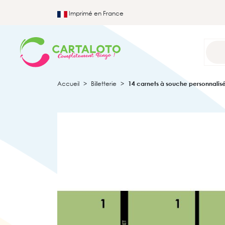
Imprimé en France
Accueil
Billetterie
14 carnets à souche personnalisés