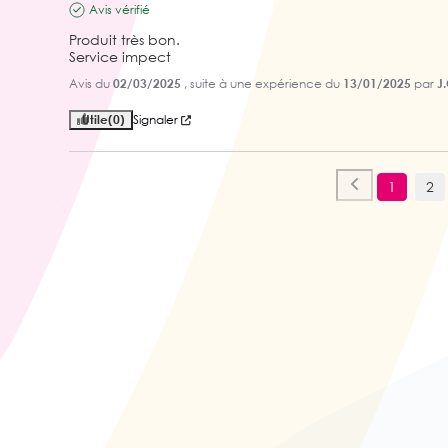
Avis vérifié
Produit très bon.

Service impect
Avis du
02/03/2025
, suite à une expérience du
13/01/2025
par
J.
Utile
(0)
Signaler
1
2