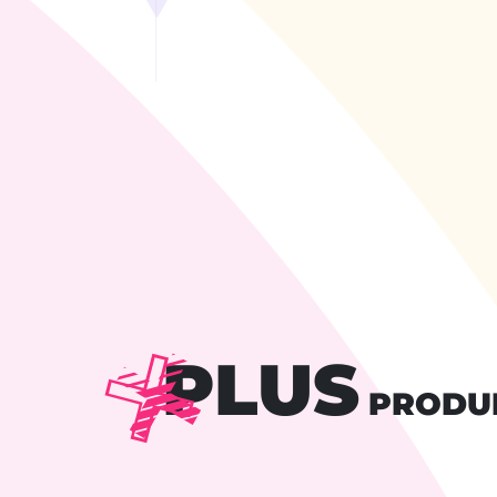
PLUS
PRODU