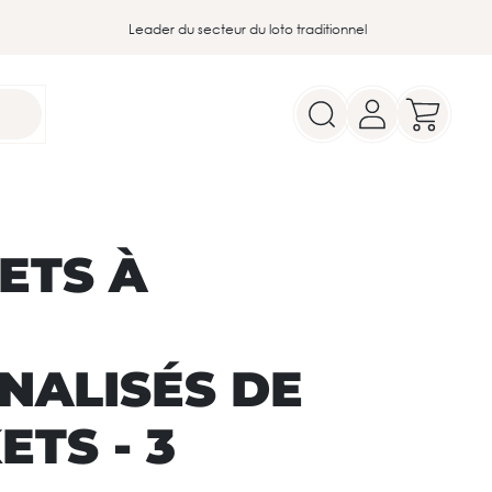
Leader du secteur du loto traditionnel
ETS À
NALISÉS DE
ETS - 3