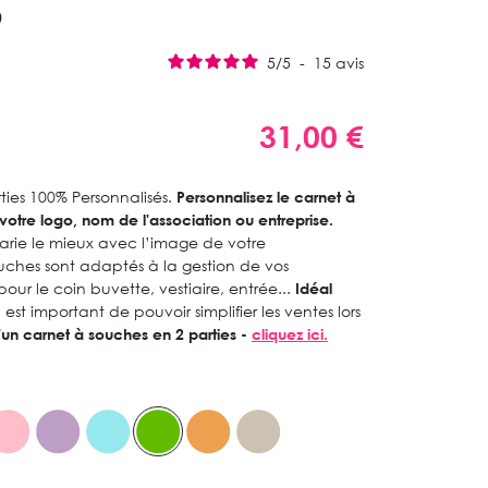
S
5
/
5
-
15
avis
31,00 €
ties 100% Personnalisés.
Personnalisez le carnet à
tre logo, nom de l'association ou entreprise.
marie le mieux avec l’image de votre
ouches sont adaptés à la gestion de vos
ur le coin buvette, vestiaire, entrée...
Idéal
l est important de pouvoir simplifier les ventes lors
'un carnet à souches en 2 parties -
cliquez ici.