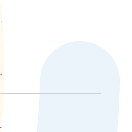
L.
L.
L.