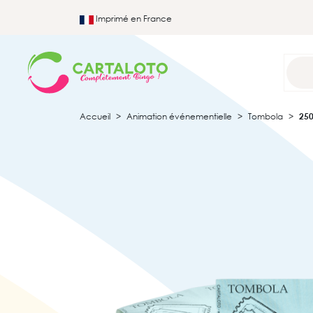
Imprimé en France
Accueil
Animation événementielle
Tombola
250