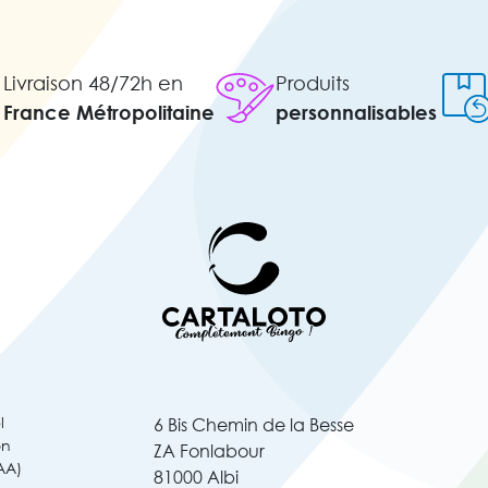
Livraison 48/72h en
Produits
France Métropolitaine
personnalisables
l
6 Bis Chemin de la Besse
on
ZA Fonlabour
AA)
81000 Albi