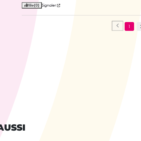
Utile
(0)
Signaler
1
AUSSI