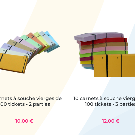
rnets à souche vierges de
10 carnets à souche vier
100 tickets - 2 parties
100 tickets - 3 partie
10,00 €
12,00 €