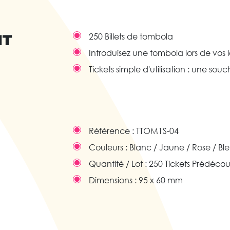
IT
250 Billets de tombola
Introduisez une tombola lors de vos 
Tickets simple d'utilisation : une s
Référence :
TTOM1S-04
Couleurs :
Blanc / Jaune / Rose / Ble
Quantité / Lot :
250 Tickets Prédéco
Dimensions :
95 x 60 mm