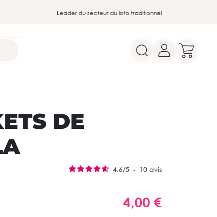
Leader du secteur du loto traditionnel
KETS DE
LA
4.6
/
5
-
10
avis
4,00 €