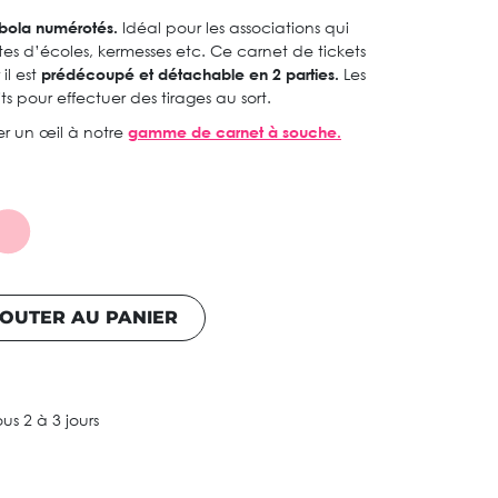
mbola numérotés.
Idéal pour les associations qui
tes d’écoles, kermesses etc. Ce carnet de tickets
il est
prédécoupé et détachable en 2 parties.
Les
ts pour effectuer des tirages au sort.
er un œil à notre
gamme de carnet à souche.
OUTER AU PANIER
ous 2 à 3 jours