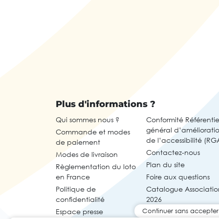
Plus d'informations ?
Qui sommes nous ?
Conformité Référentie
général d’améliorati
Commande et modes
de l’accessibilité (RG
de paiement
Contactez-nous
Modes de livraison
Plan du site
Règlementation du loto
en France
Foire aux questions
Politique de
Catalogue Associatio
confidentialité
2026
Continuer sans accepter
Espace presse