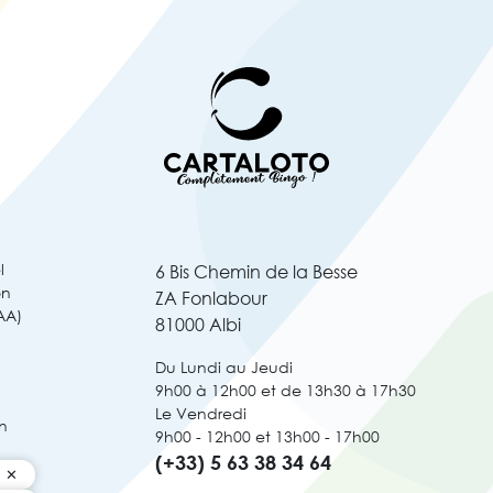
l
6 Bis Chemin de la Besse
on
ZA Fonlabour
AA)
81000 Albi
Du Lundi au Jeudi
9h00 à 12h00 et de 13h30 à 17h30
Le Vendredi
n
9h00 - 12h00 et 13h00 - 17h00
(+33) 5 63 38 34 64