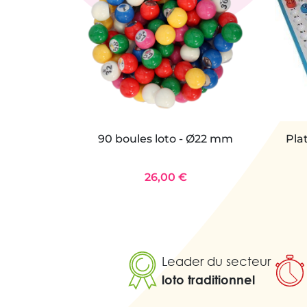
90 boules loto - Ø22 mm
Pla
26,00 €
Leader du secteur
loto traditionnel