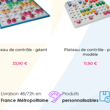
teau de contrôle - géant
Plateau de contrôle - p
modèle
33,90 €
11,90 €
Livraison 48/72h en
Produits
France Métropolitaine
personnalisables