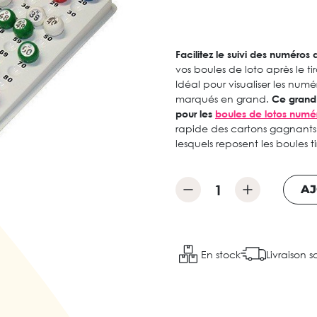
Facilitez le suivi des numéros
vos boules de loto après le t
Idéal pour visualiser les numér
marqués en grand.
Ce grand 
pour les
boules de lotos numé
rapide des cartons gagnants
lesquels reposent les boules 
AJ
En stock
Livraison s