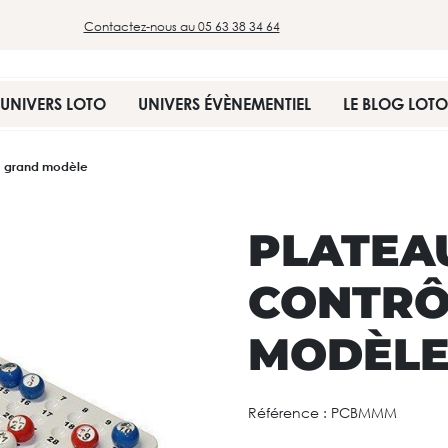
Contactez-nous au 05 63 38 34 64
UNIVERS LOTO
UNIVERS ÉVÈNEMENTIEL
LE BLOG LOTO
 - grand modèle
PLATEA
CONTRÔ
MODÈL
Référence :
PCBMMM