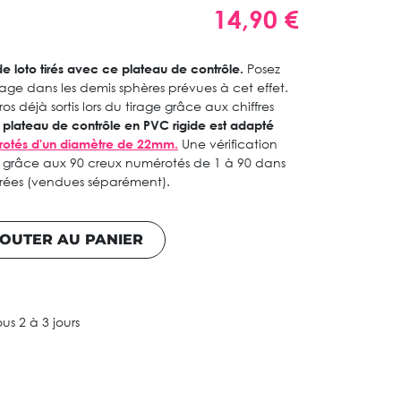
14,90 €
 de loto tirés avec ce plateau de contrôle.
Posez
irage dans les demis sphères prévues à cet effet.
os déjà sortis lors du tirage grâce aux chiffres
plateau de contrôle en PVC rigide est adapté
rotés d'un diamètre de 22mm.
Une vérification
 grâce aux 90 creux numérotés de 1 à 90 dans
tirées (vendues séparément).
OUTER AU PANIER
ous 2 à 3 jours