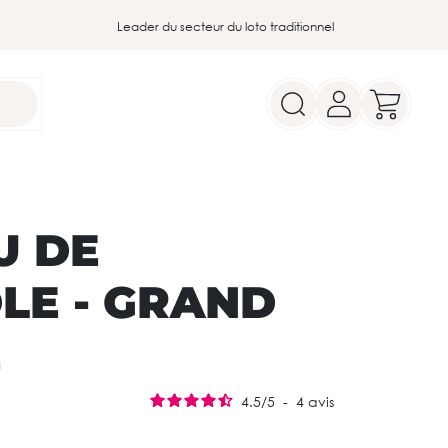
Leader du secteur du loto traditionnel
U DE
LE - GRAND
E
4.5
/
5
-
4
avis