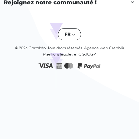
Rejoignez notre communauté !
FR
© 2026 Cartaloto. Tous droits réservés.
Agence web Creabilis
Mentions légales et CGU
CGV