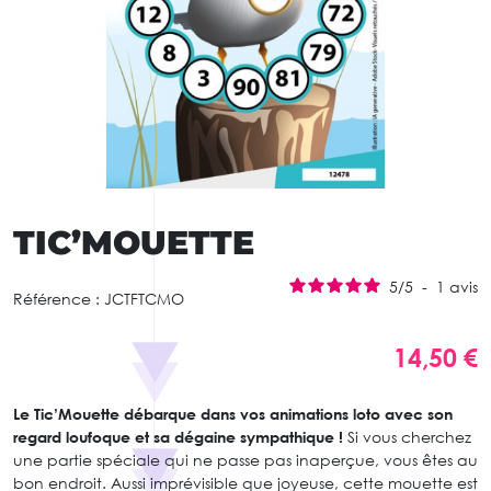
TIC’MOUETTE
5
/
5
-
1
avis
Référence :
JCTFTCMO
14,50 €
Le Tic’Mouette débarque dans vos animations loto avec son
regard loufoque et sa dégaine sympathique !
Si vous cherchez
une partie spéciale qui ne passe pas inaperçue, vous êtes au
bon endroit. Aussi imprévisible que joyeuse, cette mouette est