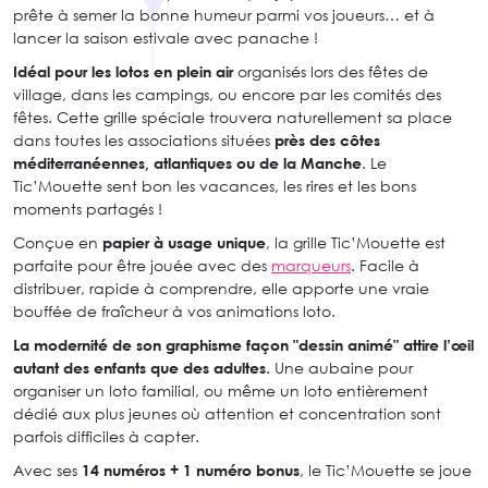
prête à semer la bonne humeur parmi vos joueurs… et à
lancer la saison estivale avec panache !
Idéal pour les lotos en plein air
organisés lors des fêtes de
village, dans les campings, ou encore par les comités des
fêtes. Cette grille spéciale trouvera naturellement sa place
dans toutes les associations situées
près des côtes
méditerranéennes, atlantiques ou de la Manche
. Le
Tic’Mouette sent bon les vacances, les rires et les bons
moments partagés !
Conçue en
papier à usage unique
, la grille Tic’Mouette est
parfaite pour être jouée avec des
marqueurs
. Facile à
distribuer, rapide à comprendre, elle apporte une vraie
bouffée de fraîcheur à vos animations loto.
La modernité de son graphisme façon "dessin animé" attire l’œil
autant des enfants que des adultes
. Une aubaine pour
organiser un loto familial, ou même un loto entièrement
dédié aux plus jeunes où attention et concentration sont
parfois difficiles à capter.
Avec ses
14 numéros + 1 numéro bonus
, le Tic’Mouette se joue