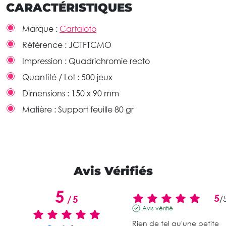
CARACTÉRISTIQUES
Marque :
Cartaloto
Référence :
JCTFTCMO
Impression :
Quadrichromie recto
Quantité / Lot :
500 jeux
Dimensions :
150 x 90 mm
Matière :
Support feuille 80 gr
Avis Vérifiés
5
5
/
5
/
Avis vérifié
Rien de tel qu'une petite 