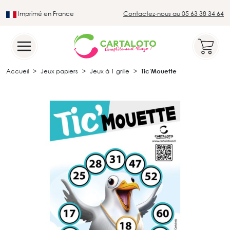
Imprimé en France
Contactez-nous au 05 63 38 34 64
Leader du secteur du loto traditionnel
Accueil
Jeux papiers
Jeux à 1 grille
Tic’Mouette