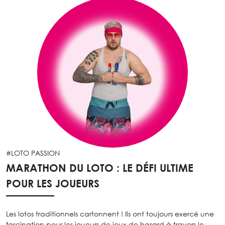
#LOTO PASSION
MARATHON DU LOTO : LE DÉFI ULTIME
POUR LES JOUEURS
Les lotos traditionnels cartonnent ! Ils ont toujours exercé une
fascination pour les joueurs de jeux de hasard à travers le