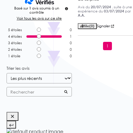
Avis du
20/07/2024
, suite à une
Basé sur
1
avis soumis à un
expérience du
03/07/2024
par
contrôle
A.A.
Voir tous les avis sur ce site
Utile
(0)
Signaler
5
étoiles
0
4
étoiles
1
3
étoiles
0
1
2
étoiles
0
1
étoile
0
Trier les avis