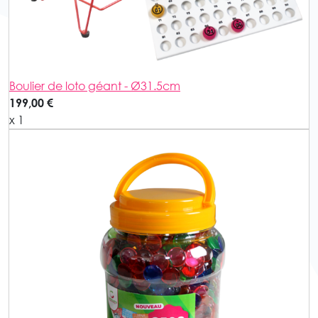
Boulier de loto géant - Ø31.5cm
199,00 €
x 1