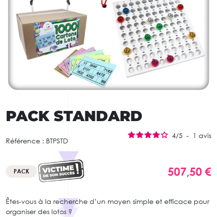
PACK STANDARD
4
/
5
-
1
avis
Référence :
BTPSTD
507,50 €
PACK
Êtes-vous à la recherche d’un moyen simple et efficace pour
organiser des lotos ?