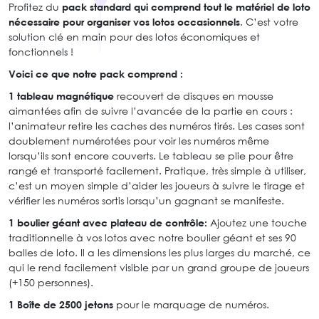
Profitez du
pack standard qui comprend tout le matériel de loto
nécessaire pour organiser vos lotos occasionnels
. C’est votre
solution clé en main pour des lotos économiques et
fonctionnels !
Voici ce que notre pack comprend :
1 tableau magnétique
recouvert de disques en mousse
aimantées afin de suivre l’avancée de la partie en cours :
l’animateur retire les caches des numéros tirés. Les cases sont
doublement numérotées pour voir les numéros même
lorsqu’ils sont encore couverts. Le tableau se plie pour être
rangé et transporté facilement. Pratique, très simple à utiliser,
c’est un moyen simple d’aider les joueurs à suivre le tirage et
vérifier les numéros sortis lorsqu’un gagnant se manifeste.
1 boulier géant avec plateau de contrôle:
Ajoutez une touche
traditionnelle à vos lotos avec notre boulier géant et ses 90
balles de loto. Il a les dimensions les plus larges du marché, ce
qui le rend facilement visible par un grand groupe de joueurs
(+150 personnes).
1 Boîte de 2500 jetons
pour le marquage de numéros.