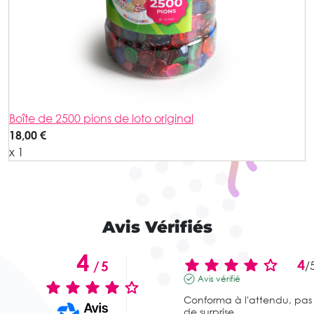
Boîte de 2500 pions de loto original
18,00 €
x 1
Avis Vérifiés
4
4
/
5
/
Avis vérifié
Conforma à l'attendu, pas 
de surprise