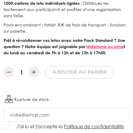
1000 cartons de loto individuels rigides
: Distribuez-les
facilement aux participants et profitez d'une organisation
sans faille.
Pack encombrant : forfait 30€ de frais de transport - livraison
sur palette.
Prêt à révolutionner vos lotos avec notre Pack Standard ? Une
question ? Notre équipe est joignable par
téléphone ou emai
l
du lundi au vendredi de 9h à 12h et de 13h à 17h30.
AJOUTER AU PANIER
Rupture de stock
J'ai lu et j'accepte la
Politique de confidentialité