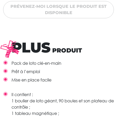
PRÉVENEZ-MOI LORSQUE LE PRODUIT EST
DISPONIBLE
PLUS
PRODUIT
Pack de loto clé-en-main
Prêt à l’emploi
Mise en place facile
Il contient :
1 boulier de loto géant, 90 boules et son plateau de
contrôle ;
1 tableau magnétique ;