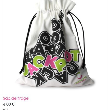
Sac de tirage
6,00 €