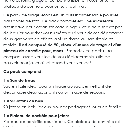
numéros sortis, grâce à leur bonne lisibilité. Posez-les sur le
plateau de contrôle pour un suivi optimal.
Ce pack de tirage jetons est un outil indispensable pour les
passionnés de loto. Ce pack complet est une excellente
alternative pour organiser votre bingo si vous ne disposez pas
de boulier pour tirer vos numéros ou si vous devez départager
deux gagnants en effectuant un tirage au sac simple et
rapide.
Il est composé de 90 jetons, d'un sac de tirage et d’un
plateau de contrôle pour jetons.
Emportez ce pack ultra-
compact avec vous lors de vos déplacements, afin de
pouvoir pour jouer où et quand vous voulez !
Ce pack comprend :
1
x Sac de tirage
Sac en toile idéal pour un tirage au sac permettant de
départager deux gagnants ou un tirage de secours.
1 x 90 Jetons en bois
90 jetons en bois, idéaux pour départager et jouer en famille.
1 x Plateau de contrôle pour jetons
Plateau de contrôle pour jetons. Ce plateau de contrôle est