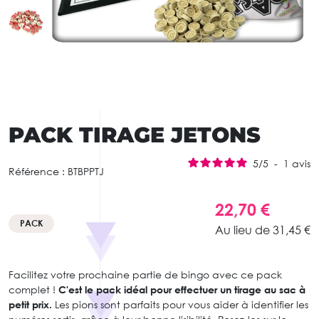
PACK TIRAGE JETONS
5
/
5
-
1
avis
Référence :
BTBPPTJ
22,70 €
PACK
Au lieu de 31,45 €
Facilitez votre prochaine partie de bingo avec ce pack
complet !
C'est le pack idéal pour effectuer un tirage au sac à
petit prix.
Les pions sont parfaits pour vous aider à identifier les