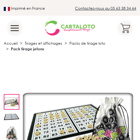
Imprimé en France
Contactez-nous au 05 63 38 34 64
Leader du secteur du loto traditionnel
Accueil
Tirages et affichages
Packs de tirage loto
Pack tirage jetons