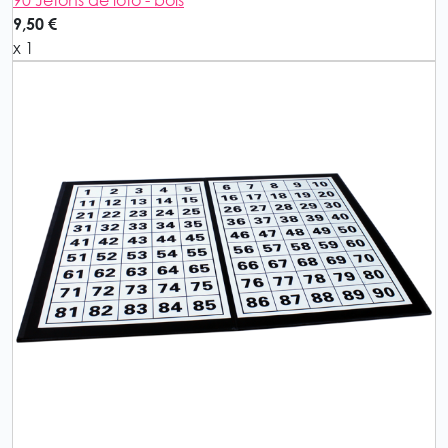
90 Jetons de loto - bois
9,50 €
x 1