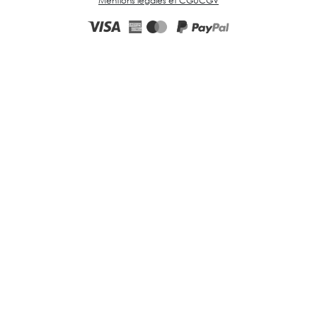
Mentions légales et CGU
CGV