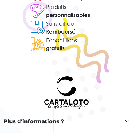
Produits
personnalisables
Satisfait ou
Remboursé
Échantillons
gratuits
Plus d'informations ?