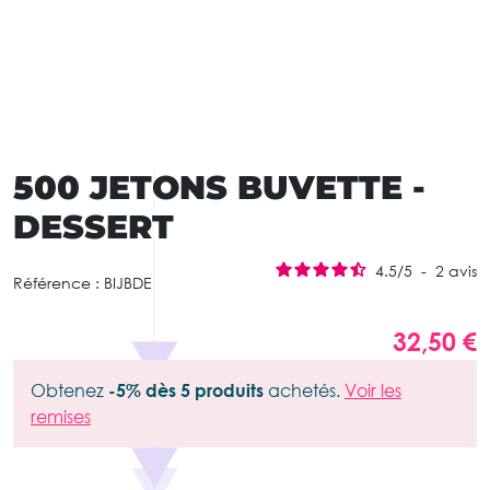
500 JETONS BUVETTE -
DESSERT
4.5
/
5
-
2
avis
Référence :
BIJBDE
32,50 €
Obtenez
-5% dès 5 produits
achetés.
Voir les
remises