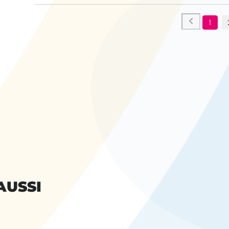
1
AUSSI