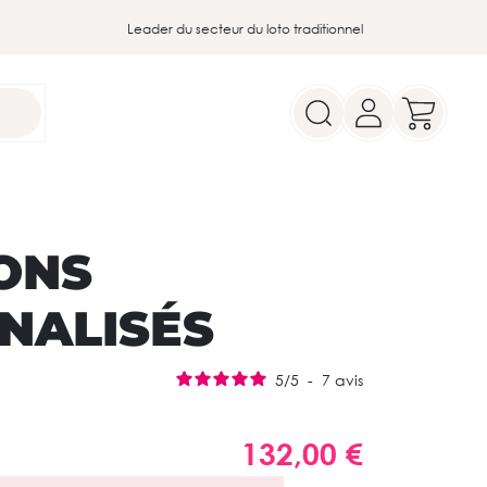
Leader du secteur du loto traditionnel
ONS
NALISÉS
5
/
5
-
7
avis
132,00 €