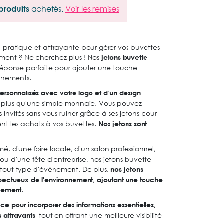
produits
achetés.
Voir les remises
n pratique et attrayante pour gérer vos buvettes
ement ? Ne cherchez plus ! Nos
jetons buvette
réponse parfaite pour ajouter une touche
énements.
ersonnalisés avec votre logo et d’un design
n plus qu'une simple monnaie. Vous pouvez
invités sans vous ruiner grâce à ses jetons pour
itent les achats à vos buvettes.
Nos jetons sont
imé, d'une foire locale, d'un salon professionnel,
ou d'une fête d'entreprise, nos jetons buvette
 tout type d'événement. De plus,
nos jetons
spectueux de l'environnement, ajoutant une touche
énement.
ce pour incorporer des informations essentielles,
 attrayants
, tout en offrant une meilleure visibilité