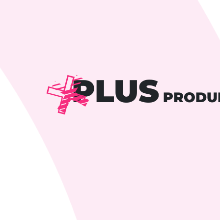
PLUS
PRODU