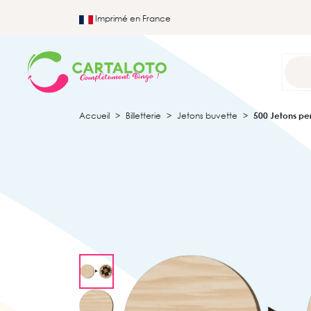
Imprimé en France
Accueil
Billetterie
Jetons buvette
500 Jetons pe