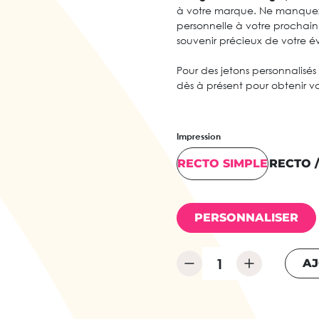
à votre marque. Ne manquez 
personnelle à votre prochai
souvenir précieux de votre é
Pour des jetons personnalisé
dès à présent pour obtenir vo
Impression
RECTO SIMPLE
RECTO 
PERSONNALISER
AJ