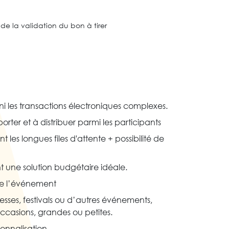
de la validation du bon à tirer
 ni les transactions électroniques complexes.
rter et à distribuer parmi les participants
les longues files d'attente + possibilité de
nt une solution budgétaire idéale.
 de l’événement
messes, festivals ou d’autres événements,
occasions, grandes ou petites.
sonnalisation