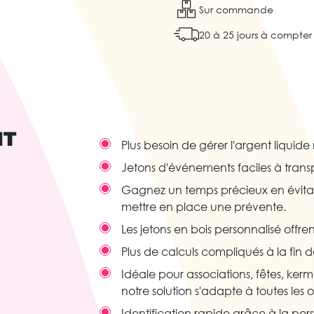
Sur commande
20 à 25 jours à compter 
IT
Plus besoin de gérer l'argent liquide
Jetons d'événements faciles à transpo
Gagnez un temps précieux en évitant 
mettre en place une prévente.
Les jetons en bois personnalisé offre
Plus de calculs compliqués à la fin
Idéale pour associations, fêtes, ker
notre solution s'adapte à toutes les 
Identification rapide grâce à la per