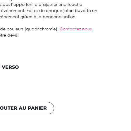
pas l’opportunité d’ajouter une touche
n événement. Faites de chaque jeton buvette un
vénement grâce à la personnalisation.
s de couleurs (quadrichromie).
Contactez nous
tre devis.
/ VERSO
OUTER AU PANIER