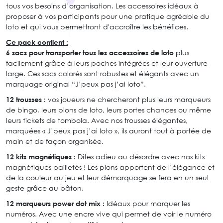
tous vos besoins d’organisation. Les accessoires idéaux à
proposer à vos participants pour une pratique agréable du
loto et qui vous permettront d'accroître les bénéfices.
Ce pack contient :
6 sacs pour transporter tous les accessoires de loto
plus
facilement grâce à leurs poches intégrées et leur ouverture
large. Ces sacs colorés sont robustes et élégants avec un
marquage original “J’peux pas j’ai loto”.
12 trousses :
vos joueurs ne chercheront plus leurs marqueurs
de bingo, leurs pions de loto, leurs portes chances ou même
leurs tickets de tombola. Avec nos trousses élégantes,
marquées « J’peux pas j’ai loto », ils auront tout à portée de
main et de façon organisée.
12 kits magnétiques :
Dites adieu au désordre avec nos kits
magnétiques pailletés ! Les pions apportent de l’élégance et
de la couleur au jeu et leur démarquage se fera en un seul
geste grâce au bâton.
12 marqueurs power dot mix :
Idéaux pour marquer les
numéros. Avec une encre vive qui permet de voir le numéro