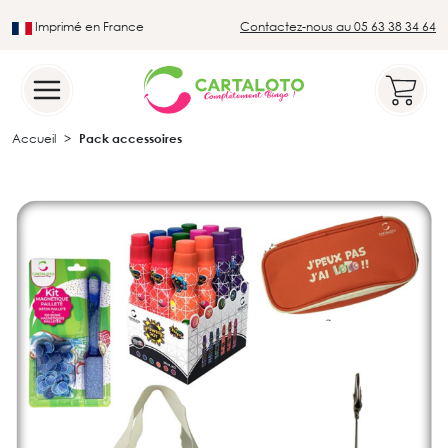
Imprimé en France
Contactez-nous au 05 63 38 34 64
Leader du secteur du loto traditionnel
Accueil
Pack accessoires