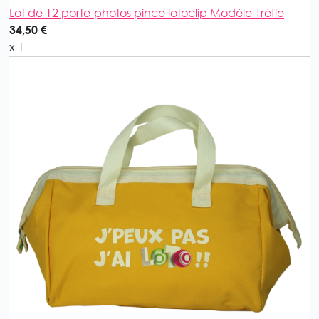
Lot de 12 porte-photos pince lotoclip Modèle-Trèfle
34,50 €
x 1