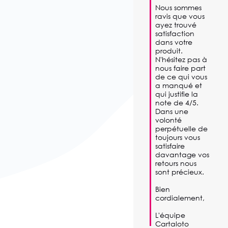
Nous sommes 
ravis que vous 
ayez trouvé 
satisfaction 
dans votre 
produit.

N'hésitez pas à 
nous faire part 
de ce qui vous 
a manqué et 
qui justifie la 
note de 4/5. 

Dans une 
volonté 
perpétuelle de 
toujours vous 
satisfaire 
davantage vos 
retours nous 
sont précieux. 

Bien 
cordialement,

L'équipe 
Cartaloto