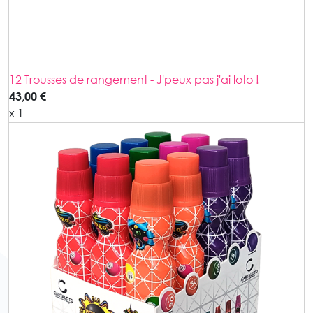
12 Trousses de rangement - J'peux pas j'ai loto !
43,00 €
x 1