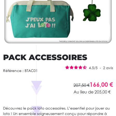
PACK ACCESSOIRES
4.5
/
5
-
2
avis
Référence :
BTAC01
166,00 €
207,50 €
Au lieu de 205,00 €
Découvrez le pack loto accessoires. L’essentiel pour jouer au
loto ! Un ensemble soigneusement conçu pour répondre à