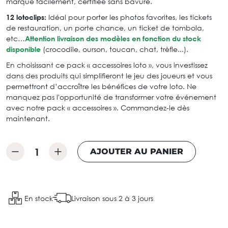
marqué facilement, certifiée sans bavure.
12 lotoclips:
Idéal pour porter les photos favorites, les tickets
de restauration, un porte chance, un ticket de tombola,
etc…
Attention livraison des modèles en fonction du stock
disponible
(crocodile, ourson, toucan, chat, trèfle...).
En choisissant ce pack « accessoires loto », vous investissez
dans des produits qui simplifieront le jeu des joueurs et vous
permettront d’accroître les bénéfices de votre loto. Ne
manquez pas l'opportunité de transformer votre événement
avec notre pack « accessoires ». Commandez-le dès
maintenant.
AJOUTER AU PANIER
En stock
Livraison sous 2 à 3 jours