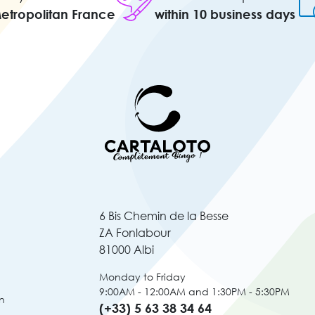
Metropolitan France
within 10 business days
6 Bis Chemin de la Besse
ZA Fonlabour
81000 Albi
Monday to Friday
9:00AM - 12:00AM and 1:30PM - 5:30PM
n
(+33) 5 63 38 34 64