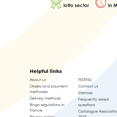
lotto sector
in 
Helpful links
About us
TESTING
Orders and payment
Contact us
methodes
Sitemap
Delivery methods
Frequently asked
Bingo regulations in
questions
France
Catalogue Associatio
Privacy policy
2025