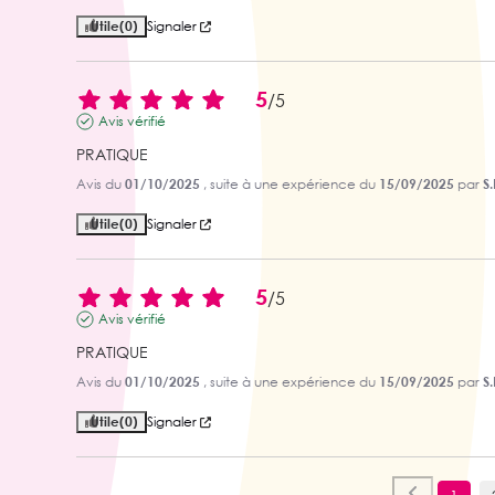
Utile
(0)
Signaler
5
/
5
Avis vérifié
PRATIQUE
Avis du
01/10/2025
, suite à une expérience du
15/09/2025
par
S.
Utile
(0)
Signaler
5
/
5
Avis vérifié
PRATIQUE
Avis du
01/10/2025
, suite à une expérience du
15/09/2025
par
S.
Utile
(0)
Signaler