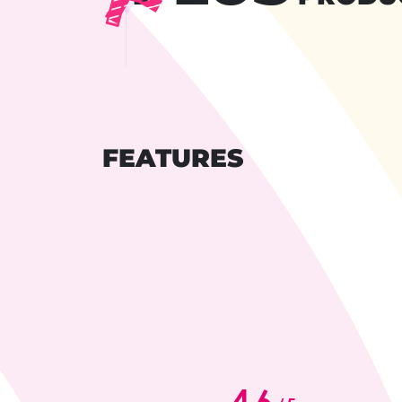
FEATURES
4.6