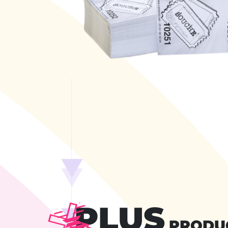
PLUS
PRODU