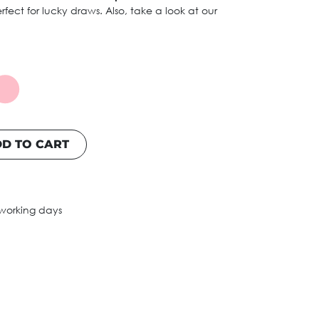
rfect for lucky draws. Also, take a look at our
D TO CART
 working days