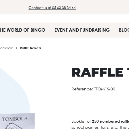
Contact us at 05 63 38 34 64
THE WORLD OF BINGO
EVENT AND FUNDRAISING
BLO
 tombola
Raffle tickets
RAFFLE 
Reference:
TTOM1S-00
Booklet of
250 numbered raffle
school parties, fairs, etc. The