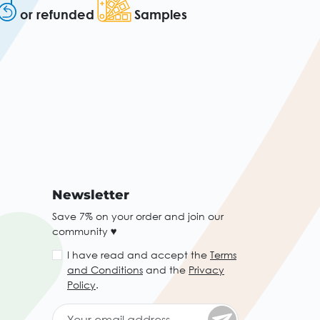
or refunded
Samples
Newsletter
Save 7% on your order and join our
community ♥
I have read and accept the
Terms
and Conditions
and the
Privacy
Policy
.