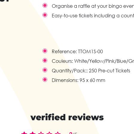
Organise a raffle at your bingo even
Easy-to-use tickets including a coun
Reference:
TTOM1S-00
Couleurs:
White/Yellow/Pink/Blue/G
Quantity/Pack::
250 Pre-cut Tickets
Dimensions:
95 x 60 mm
verified reviews