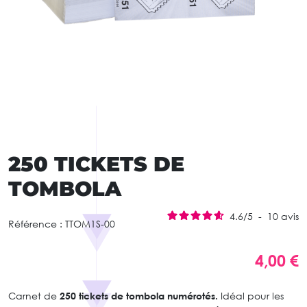
250 TICKETS DE
TOMBOLA
4.6
/
5
-
10
avis
Référence :
TTOM1S-00
4,00 €
Carnet de
250 tickets de tombola numérotés.
Idéal pour les