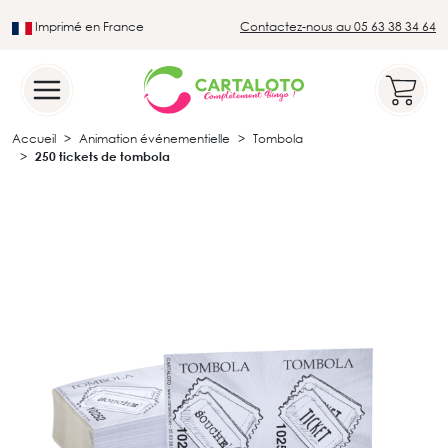
Imprimé en France
Contactez-nous au 05 63 38 34 64
Leader du secteur du loto traditionnel
Accueil
Animation événementielle
Tombola
250 tickets de tombola