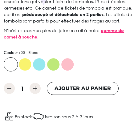
associations qui veulent faire de tombolas, fêtes d’écoles,
kermesses etc. Ce carnet de tickets de tombola est pratique,
car il est
prédécoupé et détachable en 2 parties.
Les billets de
tombola sont parfaits pour effectuer des tirages au sort.
N’hésitez pas non plus de jeter un œil à notre
gamme de
carnet à souche.
Couleur :
00 - Blanc
AJOUTER AU PANIER
En stock
Livraison sous 2 à 3 jours