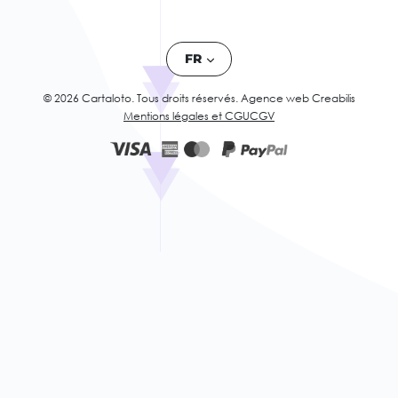
FR
© 2026 Cartaloto. Tous droits réservés.
Agence web Creabilis
Mentions légales et CGU
CGV