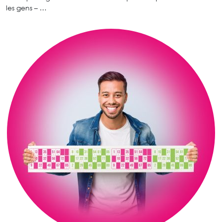
les gens – …