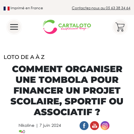
Imprimé en France
Contactez-nous au 05 63 38 34 64
Leader du secteur du loto traditionnel
LOTO DE A À Z
COMMENT ORGANISER
UNE TOMBOLA POUR
FINANCER UN PROJET
SCOLAIRE, SPORTIF OU
ASSOCIATIF ?
Nikoline
|
7 juin 2024
0