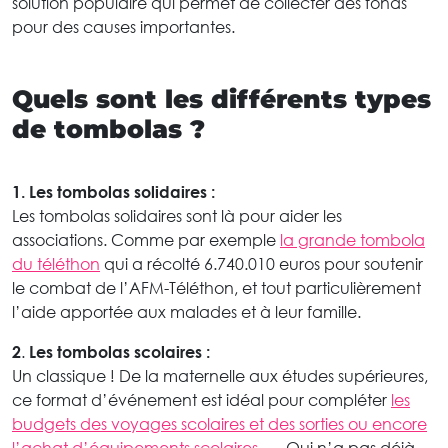
solution populaire qui permet de collecter des fonds
pour des causes importantes.
Quels sont les différents types
de tombolas ?
1.
Les tombolas solidaires :
Les tombolas solidaires sont là pour aider les
associations. Comme par exemple
la grande tombola
du téléthon
qui a récolté 6.740.010 euros pour soutenir
le combat de l’AFM-Téléthon, et tout particulièrement
l’aide apportée aux malades et à leur famille.
2
.
Les tombolas scolaires :
Un classique ! De la maternelle aux études supérieures,
ce format d’événement est idéal pour compléter
les
budgets des voyages scolaires et des sorties ou encore
l’achat d’équipements scolaires
, … Qui n’a pas déjà