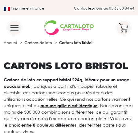
Imprimé en France
Contactez-nous au 05 63 38 34 64
Leader du secteur du loto traditionnel
Accueil
Cartons de loto
Cartons loto Bristol
CARTONS LOTO BRISTOL
Cartons de loto en support bristol 224g, idéaux pour un usage
occasionnel.
Fabriqués à partir d'un papier robuste et
durable, ces cartons sont conçus pour résister à des
utilisations occasionnelles. Ce qui rend nos cartons vraiment
uniques, c'est qu'
aucune grille n'est identique
. Nous avons pas
moins de 300 000 combinaisons différentes, ce qui garantit
qu'il n'y aura jamais d'ex-aequo au carton plein ! Vous avez
le
choix entre 8 couleurs différentes
, des teintes pastels aux
couleurs vives.