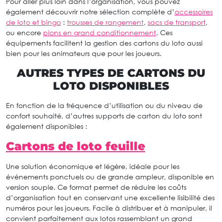
Pour aller plus loin dans l’organisation, vous pouvez
également découvrir notre sélection complète d’
accessoires
de loto et bingo
:
trousses de rangement
,
sacs de transport
,
ou encore
pions en grand conditionnement
. Ces
équipements facilitent la gestion des cartons du loto aussi
bien pour les animateurs que pour les joueurs.
AUTRES TYPES DE CARTONS DU
LOTO DISPONIBLES
En fonction de la fréquence d’utilisation ou du niveau de
confort souhaité, d’autres supports de carton du loto sont
également disponibles :
Cartons de loto feuille
Une solution économique et légère, idéale pour les
événements ponctuels ou de grande ampleur, disponible en
version souple. Ce format permet de réduire les coûts
d’organisation tout en conservant une excellente lisibilité des
numéros pour les joueurs. Facile à distribuer et à manipuler, il
convient parfaitement aux lotos rassemblant un grand