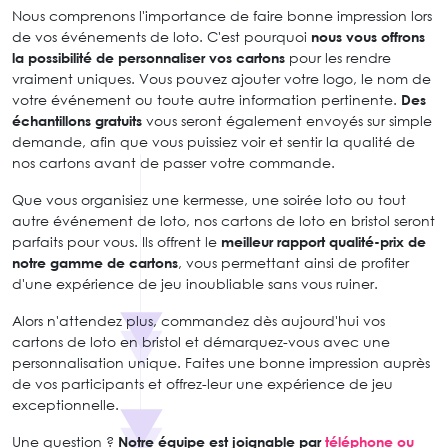
Nous comprenons l'importance de faire bonne impression lors
de vos événements de loto. C'est pourquoi
nous vous offrons
la possibilité de personnaliser vos cartons
pour les rendre
vraiment uniques. Vous pouvez ajouter votre logo, le nom de
votre événement ou toute autre information pertinente.
Des
échantillons gratuits
vous seront également envoyés sur simple
demande, afin que vous puissiez voir et sentir la qualité de
nos cartons avant de passer votre commande.
Que vous organisiez une kermesse, une soirée loto ou tout
autre événement de loto, nos cartons de loto en bristol seront
parfaits pour vous. Ils offrent le
meilleur rapport qualité-prix de
notre gamme de cartons
, vous permettant ainsi de profiter
d'une expérience de jeu inoubliable sans vous ruiner.
Alors n'attendez plus, commandez dès aujourd'hui vos
cartons de loto en bristol et démarquez-vous avec une
personnalisation unique. Faites une bonne impression auprès
de vos participants et offrez-leur une expérience de jeu
exceptionnelle.
Une question ?
Notre équipe est joignable par
téléphone ou