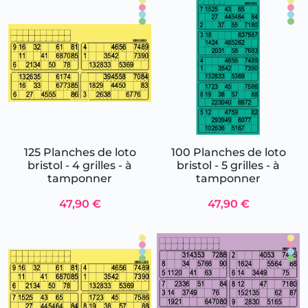
125 Planches de loto
100 Planches de loto
bristol - 4 grilles - à
bristol - 5 grilles - à
tamponner
tamponner
47,90 €
47,90 €