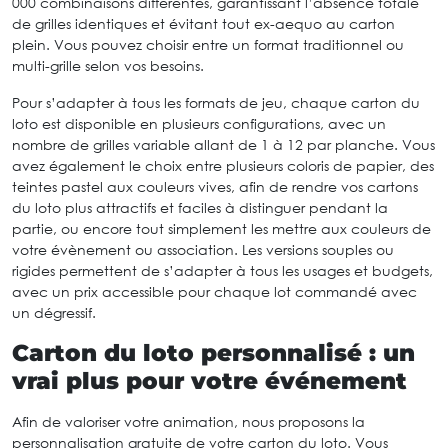
000 combinaisons différentes, garantissant l’absence totale
de grilles identiques et évitant tout ex-aequo au carton
plein. Vous pouvez choisir entre un format traditionnel ou
multi-grille selon vos besoins.
Pour s’adapter à tous les formats de jeu, chaque carton du
loto est disponible en plusieurs configurations, avec un
nombre de grilles variable allant de 1 à 12 par planche. Vous
avez également le choix entre plusieurs coloris de papier, des
teintes pastel aux couleurs vives, afin de rendre vos cartons
du loto plus attractifs et faciles à distinguer pendant la
partie, ou encore tout simplement les mettre aux couleurs de
votre évènement ou association. Les versions souples ou
rigides permettent de s’adapter à tous les usages et budgets,
avec un prix accessible pour chaque lot commandé avec
un dégressif.
Carton du loto personnalisé : un
vrai plus pour votre événement
Afin de valoriser votre animation, nous proposons la
personnalisation gratuite de votre carton du loto. Vous