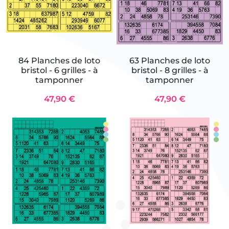
84 Planches de loto
63 Planches de loto
bristol - 6 grilles - à
bristol - 8 grilles - à
tamponner
tamponner
47,90 €
47,90 €