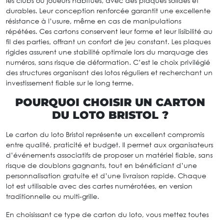
les clubs ou joueurs habitués, avec des plaques solides et
durables. Leur conception renforcée garantit une excellente
résistance à l’usure, même en cas de manipulations
répétées. Ces cartons conservent leur forme et leur lisibilité au
fil des parties, offrant un confort de jeu constant. Les plaques
rigides assurent une stabilité optimale lors du marquage des
numéros, sans risque de déformation. C’est le choix privilégié
des structures organisant des lotos réguliers et recherchant un
investissement fiable sur le long terme.
POURQUOI CHOISIR UN CARTON
DU LOTO BRISTOL ?
Le carton du loto Bristol représente un excellent compromis
entre qualité, praticité et budget. Il permet aux organisateurs
d’événements associatifs de proposer un matériel fiable, sans
risque de doublons gagnants, tout en bénéficiant d’une
personnalisation gratuite et d’une livraison rapide. Chaque
lot est utilisable avec des cartes numérotées, en version
traditionnelle ou multi-grille.
En choisissant ce type de carton du loto, vous mettez toutes