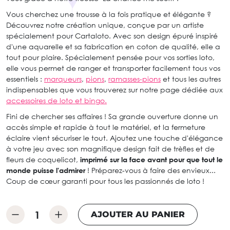
Vous cherchez une trousse à la fois pratique et élégante ?
Découvrez notre création unique, conçue par un artiste
spécialement pour Cartaloto. Avec son design épuré inspiré
d'une aquarelle et sa fabrication en coton de qualité, elle a
tout pour plaire. Spécialement pensée pour vos sorties loto,
elle vous permet de ranger et transporter facilement tous vos
essentiels :
marqueurs
,
pions
,
ramasses-pions
et tous les autres
indispensables que vous trouverez sur notre page dédiée aux
accessoires de loto et bingo.
Fini de chercher ses affaires ! Sa grande ouverture donne un
accès simple et rapide à tout le matériel, et la fermeture
éclaire vient sécuriser le tout. Ajoutez une touche d'élégance
à votre jeu avec son magnifique design fait de trèfles et de
fleurs de coquelicot,
imprimé sur la face avant pour que tout le
monde puisse l'admirer
! Préparez-vous à faire des envieux...
Coup de cœur garanti pour tous les passionnés de loto !
AJOUTER AU PANIER