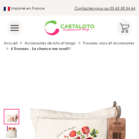
Imprimé en France
Contactez-nous au 05 63 38 34 64
Leader du secteur du loto traditionnel
Accueil
Accessoires de loto et bingo
Trousses, sacs et accessoires
6 Trousses - La chance me sourit !