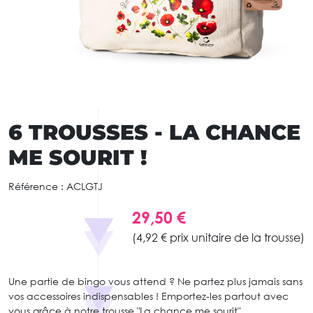
6 TROUSSES - LA CHANCE
ME SOURIT !
Référence :
ACLGTJ
29,50 €
(4,92 € prix unitaire de la trousse)
Une partie de bingo vous attend ? Ne partez plus jamais sans
vos accessoires indispensables ! Emportez-les partout avec
vous grâce à notre trousse "La chance me sourit".