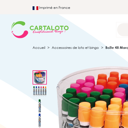
Imprimé en France
Accueil
Accessoires de loto et bingo
Boîte 48 Marq