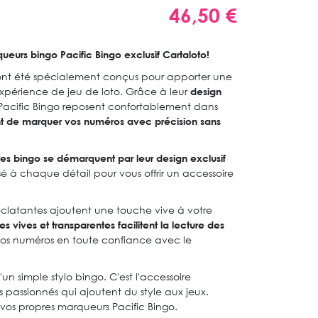
46,50 €
eurs bingo Pacific Bingo exclusif Cartaloto!
 ont été spécialement conçus pour apporter une
xpérience de jeu de loto. Grâce à leur
design
 Pacific Bingo reposent confortablement dans
t de marquer vos numéros avec précision sans
res bingo se démarquent par leur design exclusif
 à chaque détail pour vous offrir un accessoire
clatantes ajoutent une touche vive à votre
tes vives et transparentes facilitent la lecture des
s numéros en toute confiance avec le
'un simple stylo bingo. C'est l'accessoire
s passionnés qui ajoutent du style aux jeux.
 vos propres marqueurs Pacific Bingo.