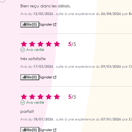
Bien reçu dans les délais.
Avis du
12/05/2026
, suite à une expérience du
26/04/2026
par
Ré
Utile
(0)
Signaler
5
/
5
Avis vérifié
très satisfaite
Avis du
17/03/2026
, suite à une expérience du
09/03/2026
par
C
Utile
(0)
Signaler
5
/
5
Avis vérifié
parfait
Avis du
18/01/2026
, suite à une expérience du
07/01/2026
par
Z.
Utile
(0)
Signaler