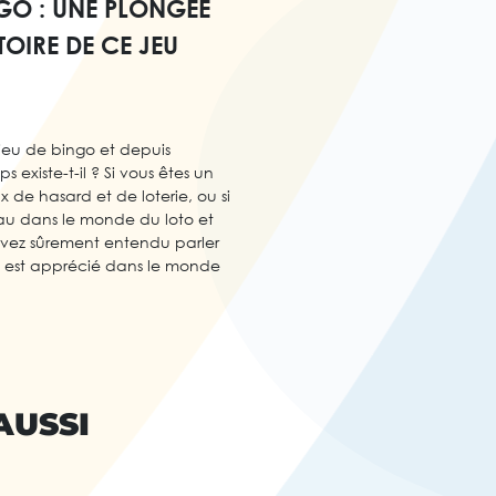
NGO : UNE PLONGÉE
TOIRE DE CE JEU
 jeu de bingo et depuis
existe-t-il ? Si vous êtes un
 de hasard et de loterie, ou si
au dans le monde du loto et
avez sûrement entendu parler
u est apprécié dans le monde
AUSSI