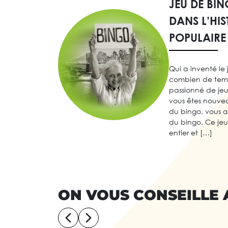
JEU DE BI
DANS L’HIS
POPULAIRE
Qui a inventé le
combien de temps 
passionné de jeux
vous êtes nouve
du bingo, vous 
du bingo. Ce je
entier et […]
ON VOUS CONSEILLE 