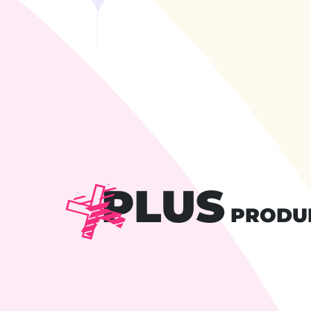
PLUS
PRODU