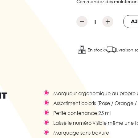
Commandez dès maintenant e
AJ
En stock
Livraison s
IT
Marqueur ergonomique au propre 
Assortiment coloris (Rose / Orange / 
Petite contenance 25 ml
Laisse le numéro visible même une fo
Marquage sans bavure