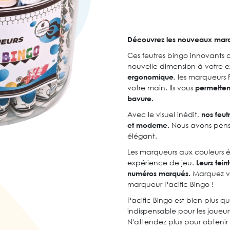
Découvrez les nouveaux marqu
Ces feutres bingo innovants
nouvelle dimension à votre e
ergonomique
, les marqueurs
votre main. Ils vous
permetten
bavure.
Avec le visuel inédit,
nos feut
et moderne.
Nous avons pensé
élégant.
Les marqueurs aux couleurs é
expérience de jeu.
Leurs tein
numéros marqués.
Marquez vo
marqueur Pacific Bingo !
Pacific Bingo est bien plus qu
indispensable pour les joueur
N'attendez plus pour obtenir