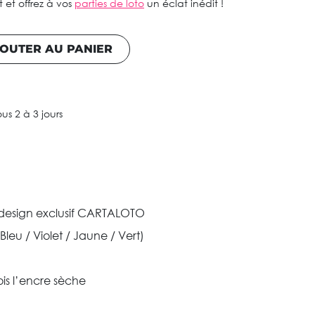
t offrez à vos
parties de loto
un éclat inédit !
OUTER AU PANIER
ous 2 à 3 jours
design exclusif CARTALOTO
Bleu / Violet / Jaune / Vert)
is l’encre sèche