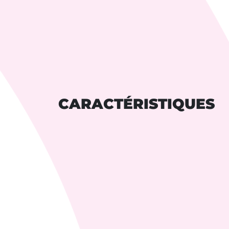
CARACTÉRISTIQUES