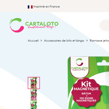
Imprimé en France
Accueil
Accessoires de loto et bingo
Ramasse jeton