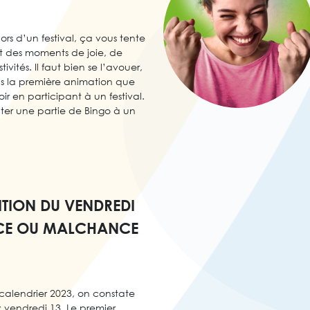
ors d’un festival, ça vous tente
ont des moments de joie, de
ivités. Il faut bien se l’avouer,
as la première animation que
oir en participant à un festival.
uter une partie de Bingo à un
ITION DU VENDREDI
NCE OU MALCHANCE
 calendrier 2023, on constate
x vendredi 13. Le premier