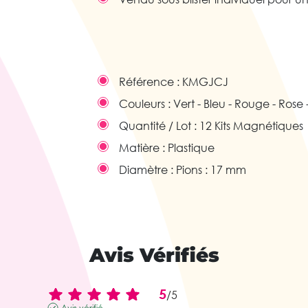
Référence :
KMGJCJ
Couleurs :
Vert - Bleu - Rouge - Rose 
Quantité / Lot :
12 Kits Magnétiques
Matière :
Plastique
Diamètre :
Pions : 17 mm
Avis Vérifiés
5
/
5
Avis vérifié