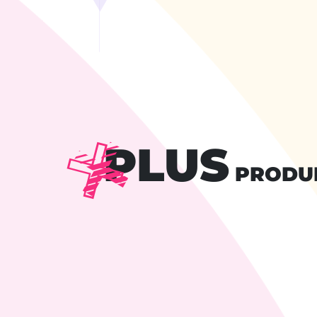
PLUS
PRODU