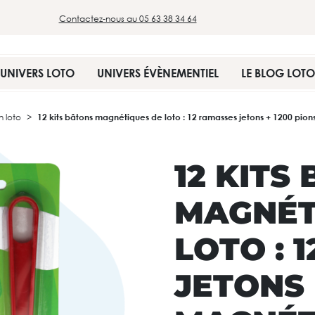
Contactez-nous au 05 63 38 34 64
UNIVERS LOTO
UNIVERS ÉVÈNEMENTIEL
LE BLOG LOTO
 loto
12 kits bâtons magnétiques de loto : 12 ramasses jetons + 1200 pio
12 KITS
MAGNÉT
LOTO : 
JETONS 