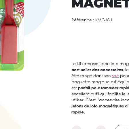
MAGNÉT
Référence :
KMGJCJ
Le kit ramasse jeton loto mag
best-seller des accessoires
, l
être rangé dans son
sac
pour
baguette magique est équip
est
parfait pour ramasser rapid
excellent outil qui facilite le
utiliser. C’est l’accessoire i
jetons de loto magnétiques d
rapide.