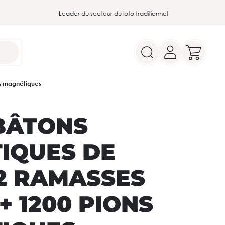
Leader du secteur du loto traditionnel
ns magnétiques
 BÂTONS
IQUES DE
12 RAMASSES
+ 1200 PIONS