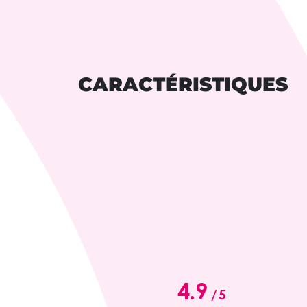
CARACTÉRISTIQUES
4.9
/
5