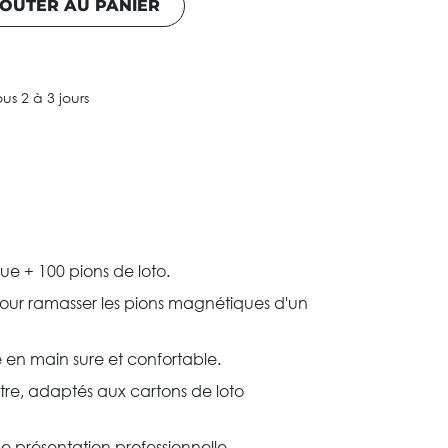
OUTER AU PANIER
ous 2 à 3 jours
e + 100 pions de loto.
 pour ramasser les pions magnétiques d'un
se en main sure et confortable.
e, adaptés aux cartons de loto
ne présentation professionnelle.