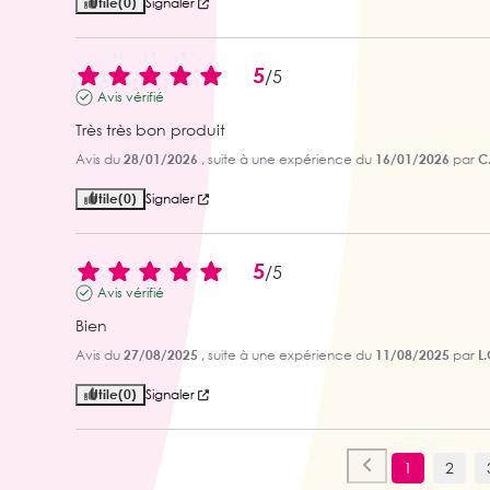
Utile
(0)
Signaler
5
/
5
Avis vérifié
Très très bon produit
Avis du
28/01/2026
, suite à une expérience du
16/01/2026
par
C.
Utile
(0)
Signaler
5
/
5
Avis vérifié
Bien
Avis du
27/08/2025
, suite à une expérience du
11/08/2025
par
L.
Utile
(0)
Signaler
1
2