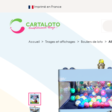
Imprimé en France
Accueil
Tirages et affichages
Bouliers de loto
AI