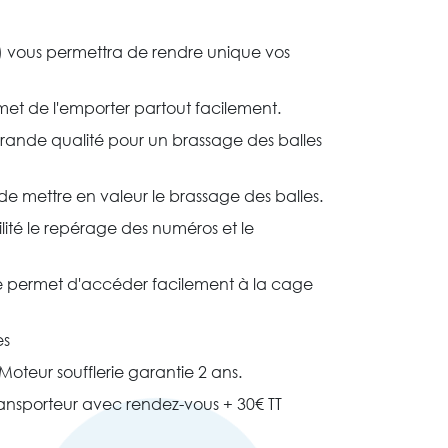
) vous permettra de rendre unique vos
et de l'emporter partout facilement.
rande qualité pour un brassage des balles
e mettre en valeur le brassage des balles.
ilité le repérage des numéros et le
e permet d'accéder facilement à la cage
.
es
oteur soufflerie garantie 2 ans.
nsporteur avec rendez-vous + 30€ TT