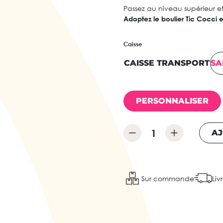
Passez au niveau supérieur et
Adoptez le boulier Tic Cocci
Caisse
CAISSE TRANSPORT
SA
PERSONNALISER
AJ
Sur commande
Liv