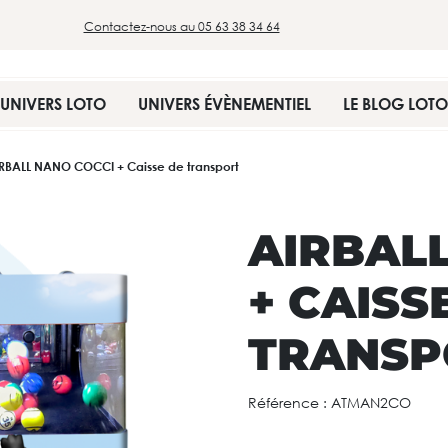
Contactez-nous au 05 63 38 34 64
UNIVERS LOTO
UNIVERS ÉVÈNEMENTIEL
LE BLOG LOTO
RBALL NANO COCCI + Caisse de transport
AIRBAL
+ CAISS
TRANSP
Référence :
ATMAN2CO