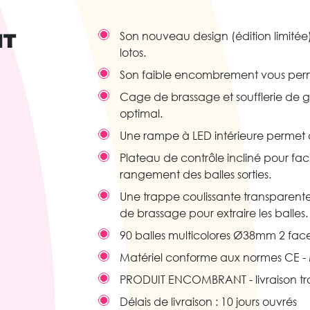
IT
Son nouveau design (édition limitée
lotos.
Son faible encombrement vous perm
Cage de brassage et soufflerie de g
optimal.
Une rampe à LED intérieure permet d
Plateau de contrôle incliné pour fac
rangement des balles sorties.
Une trappe coulissante transparent
de brassage pour extraire les balles
90 balles multicolores Ø38mm 2 fac
Matériel conforme aux normes CE - M
PRODUIT ENCOMBRANT - livraison tra
Délais de livraison : 10 jours ouvrés