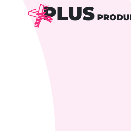
PLUS
PRODU