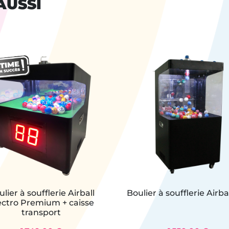
AUSSI
lier à soufflerie Airball
Boulier à soufflerie Airba
ectro Premium + caisse
transport