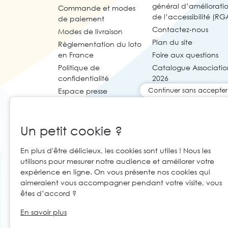
général d’améliorati
Commande et modes
de l’accessibilité (RG
de paiement
Contactez-nous
Modes de livraison
Plan du site
Règlementation du loto
en France
Foire aux questions
Politique de
Catalogue Associatio
confidentialité
2026
Continuer sans accepter
Espace presse
Un petit cookie ?
En plus d'être délicieux, les cookies sont utiles ! Nous les
utilisons pour mesurer notre audience et améliorer votre
expérience en ligne. On vous présente nos cookies qui
aimeraient vous accompagner pendant votre visite, vous
êtes d’accord ?
© 2026 Cartaloto. Tous droits réservés.
Ag
FR
En savoir plus
Mentions légales et CGU
CGV