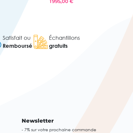
1 995,00 €
Satisfait ou
Échantillons
Remboursé
gratuits
Newsletter
- 7% sur votre prochaine commande