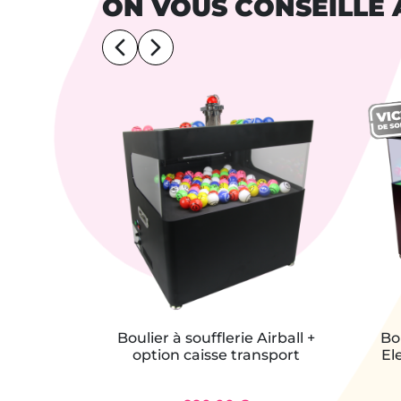
ON VOUS CONSEILLE 
Boulier à soufflerie Airball +
Bou
option caisse transport
El