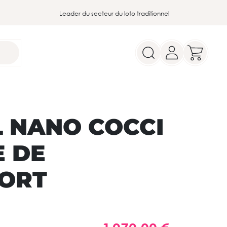
Leader du secteur du loto traditionnel
L NANO COCCI
E DE
ORT