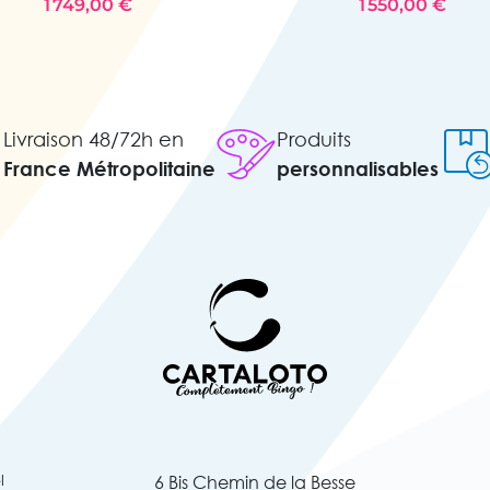
1 749,00 €
1 550,00 €
Livraison 48/72h en
Produits
France Métropolitaine
personnalisables
l
6 Bis Chemin de la Besse