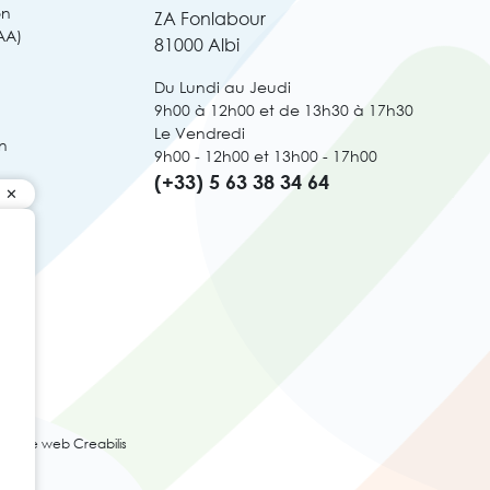
on
ZA Fonlabour
AA)
81000 Albi
Du Lundi au Jeudi
9h00 à 12h00 et de 13h30 à 17h30
Le Vendredi
n
9h00 - 12h00 et 13h00 - 17h00
(+33) 5 63 38 34 64
ence web Creabilis