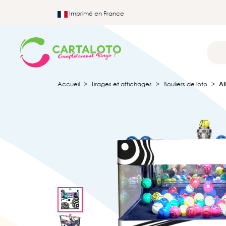
Imprimé en France
Accueil
Tirages et affichages
Bouliers de loto
AI