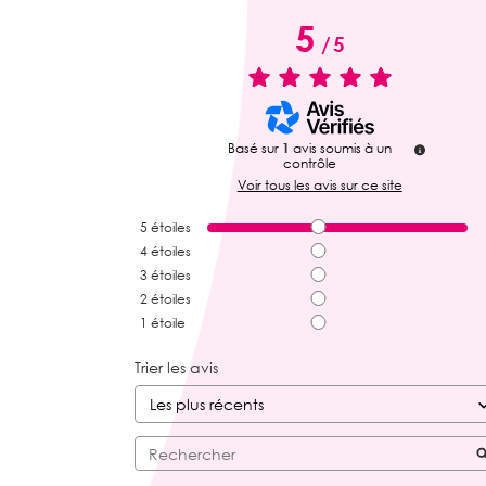
5
/
5
Basé sur
1
avis soumis à un
contrôle
Voir tous les avis sur ce site
5
étoiles
4
étoiles
3
étoiles
2
étoiles
1
étoile
Trier les avis