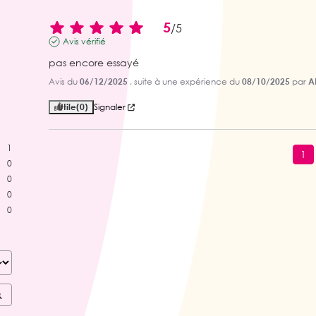
5
/
5
Avis vérifié
pas encore essayé
Avis du
06/12/2025
, suite à une expérience du
08/10/2025
par
A
Utile
(0)
Signaler
1
1
0
0
0
0