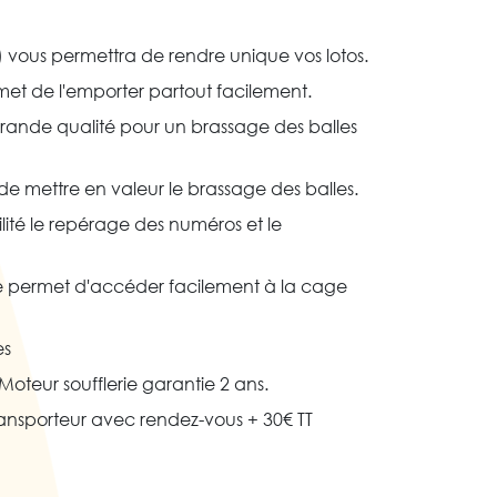
) vous permettra de rendre unique vos lotos.
t de l'emporter partout facilement.
rande qualité pour un brassage des balles
e mettre en valeur le brassage des balles.
ilité le repérage des numéros et le
e permet d'accéder facilement à la cage
es
oteur soufflerie garantie 2 ans.
nsporteur avec rendez-vous + 30€ TT