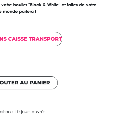
otre boulier "Black & White" et faites de votre
e monde parlera !
NS CAISSE TRANSPORT
OUTER AU PANIER
raison : 10 jours ouvrés