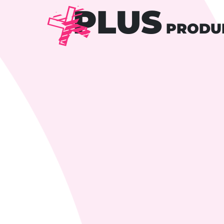
PLUS
PRODU