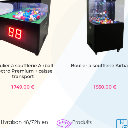
lier à soufflerie Airball
Boulier à soufflerie Airba
ectro Premium + caisse
transport
1 749,00 €
1 550,00 €
Livraison 48/72h en
Produits