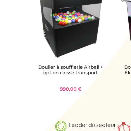
Boulier à soufflerie Airball +
Bou
option caisse transport
El
990,00 €
Leader du secteur