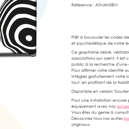
Référence :
ATMAN3BW
Prêt à bousculer les codes de
et psychédélique de notre édi
Ce graphisme zébré, véritable 
associations qui osent. Il est
public à la recherche d'une
Pour affirmer votre identité
intégrez gratuitement votre 
tout, en profitant de la fiabi
Disponible en version "boulier
Pour une installation encore 
équipement avec nos
access
Vous êtes du genre à consu
Découvrez tous nos autres
bo
originaux.