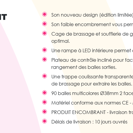
IT
Son nouveau design (édition limitée
Son faible encombrement vous perme
Cage de brassage et soufflerie de g
optimal.
Une rampe à LED intérieure permet d
Plateau de contrôle incliné pour fac
rangement des balles sorties.
Une trappe coulissante transparent
de brassage pour extraire les balles.
90 balles multicolores Ø38mm 2 fac
Matériel conforme aux normes CE - M
PRODUIT ENCOMBRANT - livraison tra
Délais de livraison : 10 jours ouvrés