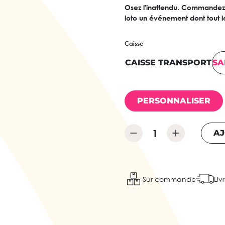
Osez l'inattendu. Commandez v
loto un événement dont tout l
Caisse
CAISSE TRANSPORT
SA
PERSONNALISER
AJ
Sur commande
Liv