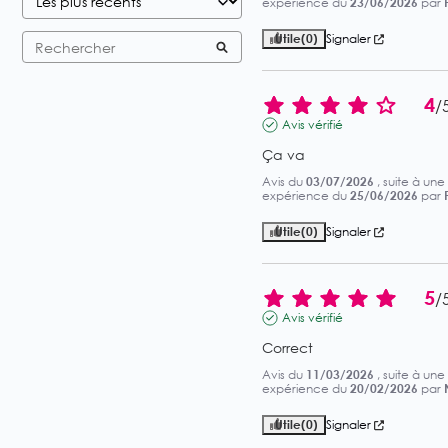
expérience du
23/06/2026
par
Utile
(0)
Signaler
4
/
Avis vérifié
Ça va
Avis du
03/07/2026
, suite à une
expérience du
25/06/2026
par
Utile
(0)
Signaler
5
/
Avis vérifié
Correct
Avis du
11/03/2026
, suite à une
expérience du
20/02/2026
par
Utile
(0)
Signaler