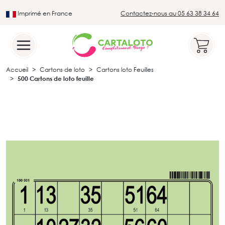
Imprimé en France
Contactez-nous au 05 63 38 34 64
Leader du secteur du loto traditionnel
Accueil
Cartons de loto
Cartons loto Feuilles
500 Cartons de loto feuille