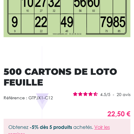
500 CARTONS DE LOTO
FEUILLE
4.5
/
5
-
20
avis
Référence :
GTPJX1-C12
22,50 €
Obtenez
-5% dès 5 produits
achetés.
Voir les