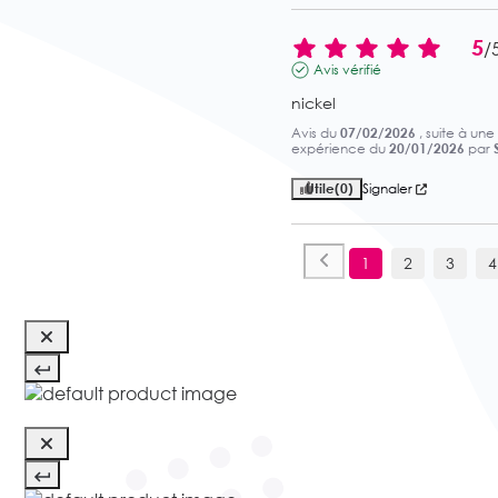
5
/
Avis vérifié
nickel
Avis du
07/02/2026
, suite à une
expérience du
20/01/2026
par
Utile
(0)
Signaler
1
2
3
4