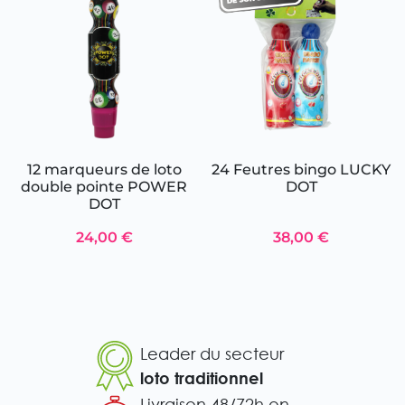
12 marqueurs de loto
24 Feutres bingo LUCKY
double pointe POWER
DOT
DOT
24,00 €
38,00 €
Leader du secteur
loto traditionnel
Livraison 48/72h en