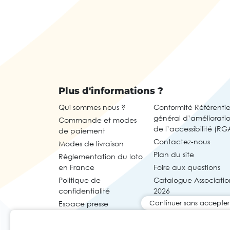
Plus d'informations ?
Qui sommes nous ?
Conformité Référentie
général d’améliorati
Commande et modes
de l’accessibilité (RG
de paiement
Contactez-nous
Modes de livraison
Plan du site
Règlementation du loto
en France
Foire aux questions
Politique de
Catalogue Associatio
confidentialité
2026
Continuer sans accepter
Espace presse