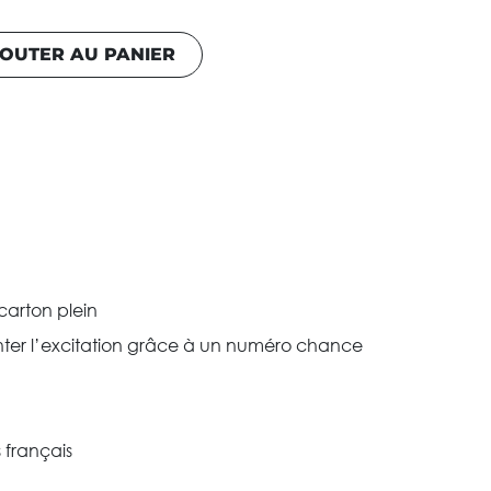
OUTER AU PANIER
carton plein
nter l’excitation grâce à un numéro chance
 français