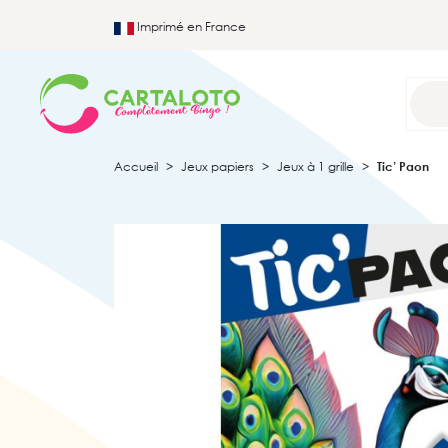
Imprimé en France
Accueil
Jeux papiers
Jeux à 1 grille
Tic’ Paon