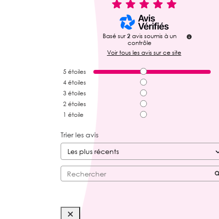
Basé sur
2
avis soumis à un
contrôle
Voir tous les avis sur ce site
5
étoiles
4
étoiles
3
étoiles
2
étoiles
1
étoile
Trier les avis