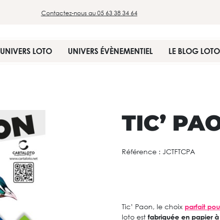
Contactez-nous au 05 63 38 34 64
UNIVERS LOTO
UNIVERS ÉVÈNEMENTIEL
LE BLOG LOTO
TIC’ PA
Référence :
JCTFTCPA
Tic’ Paon, le choix
parfait pou
loto est
fabriquée en papier 