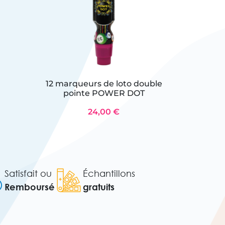
12 marqueurs de loto double
Pr
pointe POWER DOT
24,00 €
Satisfait ou
Échantillons
Remboursé
gratuits