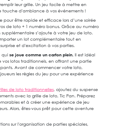
emplir leur grille. Un jeu facile à mettre en
ne touche d'ambiance à vos événements !
e pour être rapide et efficace lors d’une soirée
ros de loto + 1 numéro bonus. Grâce au numéro
 supplémentaire s’ajoute à votre jeu de loto.
de remporter un lot complémentaire tout en
rprise et d'excitation à vos parties.
n qui
se joue comme un carton plein.
Il est idéal
vos lotos traditionnels, en offrant une partie
icipants. Avant de commencer votre loto,
joueurs les règles du jeu pour une expérience
illes de loto traditionnelles
, ajoutez du suspense
ements avec la grille de loto, Tic Pan. Préparez
morables et à créer une expérience de jeu
eurs. Alors, êtes-vous prêt pour cette aventure
tions sur l'organisation de parties spéciales,