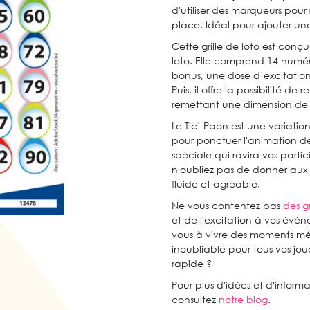
d'utiliser des marqueurs pour r
place. Idéal pour ajouter u
Cette grille de loto est conçu
loto. Elle comprend 14 numé
bonus, une dose d’excitation
Puis, il offre la possibilité 
remettant une dimension de su
Le Tic’ Paon est une variatio
pour ponctuer l'animation de 
spéciale qui ravira vos part
n'oubliez pas de donner aux 
fluide et agréable.
Ne vous contentez pas
des gr
et de l'excitation à vos évén
vous à vivre des moments mé
inoubliable pour tous vos jou
rapide ?
Pour plus d'idées et d'informa
consultez
notre blog
.