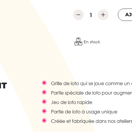
AJ
En stock
IT
Grille de loto qui se joue comme un 
Partie spéciale de loto pour augme
Jeu de loto rapide
Partie de loto à usage unique
Créée et fabriquée dans nos ateliers