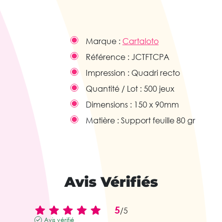
Marque :
Cartaloto
Référence :
JCTFTCPA
Impression :
Quadri recto
Quantité / Lot :
500 jeux
Dimensions :
150 x 90mm
Matière :
Support feuille 80 gr
Avis Vérifiés
5
/
5
Avis vérifié