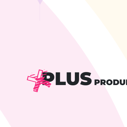
PLUS
PRODU