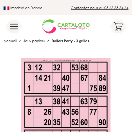
Imprimé en France
Contactez-nous au 05 63 38 34 64
Leader du secteur du loto traditionnel
Accueil
Jeux papiers
Dollars Party - 3 grilles