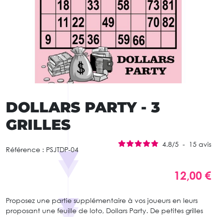
DOLLARS PARTY - 3
GRILLES
4.8
/
5
-
15
avis
Référence :
PSJTDP-04
12,00 €
Proposez une partie supplémentaire à vos joueurs en leurs
proposant une feuille de loto, Dollars Party. De petites grilles