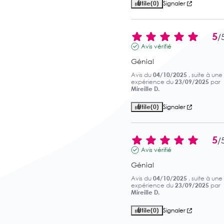
Utile
(0)
Signaler
5
/
Avis vérifié
Génial
Avis du
04/10/2025
, suite à une
expérience du
23/09/2025
par
Mireille D.
Utile
(0)
Signaler
5
/
Avis vérifié
Génial
Avis du
04/10/2025
, suite à une
expérience du
23/09/2025
par
Mireille D.
Utile
(0)
Signaler