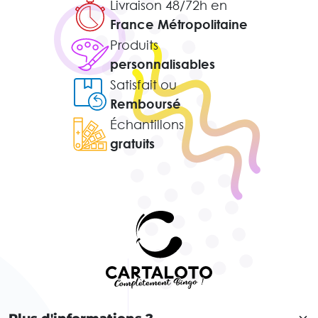
Livraison 48/72h en
France Métropolitaine
Produits
personnalisables
Satisfait ou
Remboursé
Échantillons
gratuits